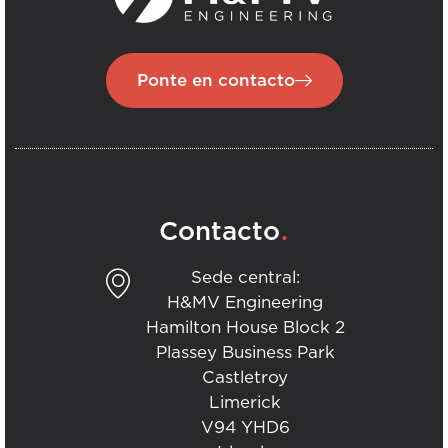
Ponte en contacto
.
Contacto
Sede central:
H&MV Engineering
Hamilton House Block 2
Plassey Business Park
Castletroy
Limerick
V94 YHD6