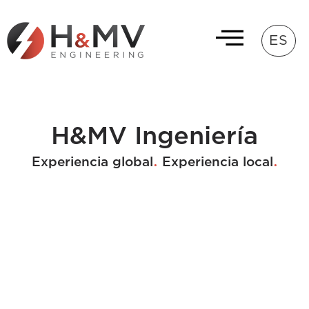
ES
H&MV Ingeniería
.
.
Experiencia global
Experiencia local