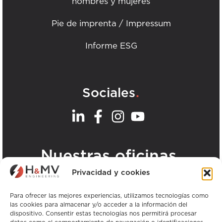
hombres y mujeres
Pie de imprenta / Impressum
Informe ESG
.
Sociales
.
Nuestras oficinas
Privacidad y cookies
Ver todas las oficinas de H&MV
Para ofrecer las mejores experiencias, utilizamos tecnologías como
las cookies para almacenar y/o acceder a la información del
dispositivo. Consentir estas tecnologías nos permitirá procesar