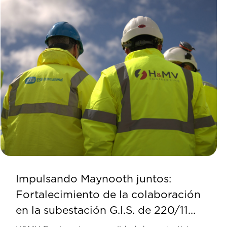
Impulsando Maynooth juntos:
Fortalecimiento de la colaboración
en la subestación G.I.S. de 220/110
kV de Maynooth