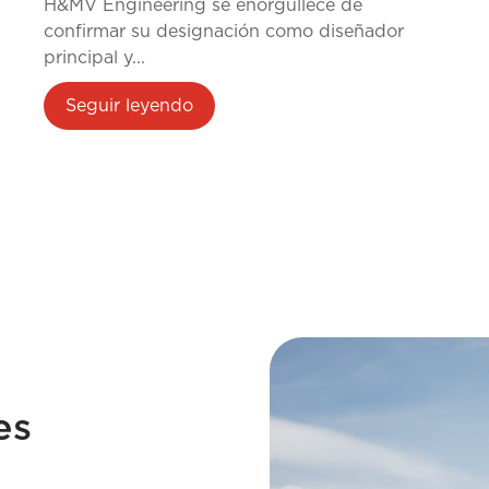
H&MV Engineering se enorgullece de
confirmar su designación como diseñador
principal y...
Seguir leyendo
es