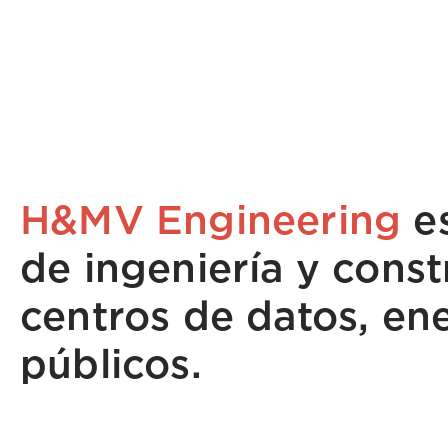
H&MV Engineering
es
de ingeniería y const
centros de datos, ene
públicos.