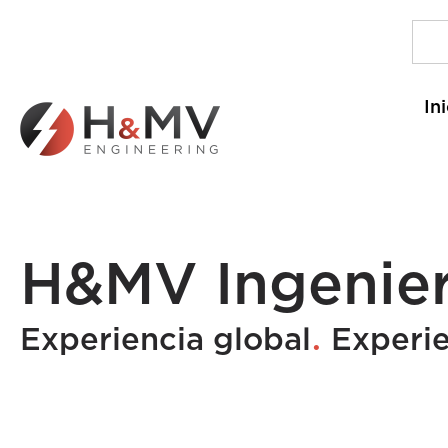
In
H&MV Ingenier
.
Experiencia global
Experie