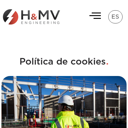
ES
.
Política de cookies