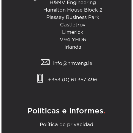
H&MV Engineering
Hamilton House Block 2
Plassey Business Park
Castletroy
Limerick
V94 YHD6
Irlanda
info@hmveng.ie
+353 (0) 61 357 496
.
Políticas e informes
Política de privacidad