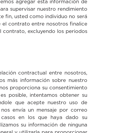
odemos agregar esta información de
para supervisar nuestro rendimiento
e fin, usted como individuo no será
el contrato entre nosotros finalice
l contrato, excluyendo los periodos
lación contractual entre nosotros,
os más información sobre nuestro
, nos proporciona su consentimiento
es posible, intentamos obtener su
iéndole que acepte nuestro uso de
 nos envía un mensaje por correo
s casos en los que haya dado su
ilizamos su información de ninguna
ral y utilizarla para proporcionar