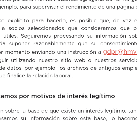
jemplo, para supervisar el rendimiento de una página 
o explícito para hacerlo, es posible que, de ve
 a socios seleccionados que consideramos que pu
n útiles. Seguiremos procesando su información so
da suponer razonablemente que su consentimiento
gdpr@hmve
ier momento enviando una instrucción a
ir utilizando nuestro sitio web o nuestros servicio
de datos, por ejemplo, los archivos de antiguos emp
 finalice la relación laboral.
tamos por motivos de interés legítimo
 sobre la base de que existe un interés legítimo, ta
esamos su información sobre esta base, lo hacem