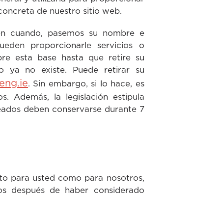
concreta de nuestro sitio web.
z en cuando, pasemos su nombre e
eden proporcionarle servicios o
bre esta base hasta que retire su
 ya no existe. Puede retirar su
ng.ie
. Sin embargo, si lo hace, es
s. Además, la legislación estipula
leados deben conservarse durante 7
nto para usted como para nosotros,
os después de haber considerado