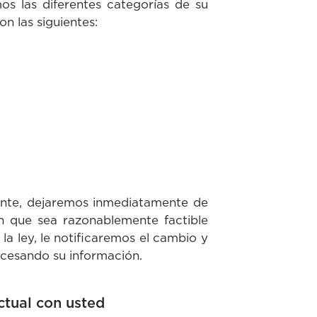
os las diferentes categorías de su
n las siguientes:
nente, dejaremos inmediatamente de
en que sea razonablemente factible
 la ley, le notificaremos el cambio y
cesando su información.
ctual con usted