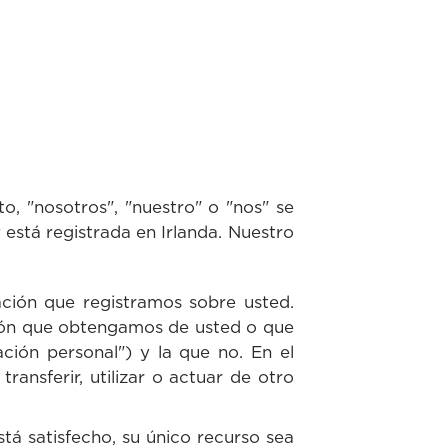
, "nosotros", "nuestro" o "nos" se
stá registrada en Irlanda. Nuestro
ación que registramos sobre usted.
ción que obtengamos de usted o que
ación personal") y la que no. En el
transferir, utilizar o actuar de otro
á satisfecho, su único recurso sea