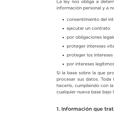
La ley nos obliga a deter
información personal y a no
consentimiento del in
ejecutar un contrato
por obligaciones legal
proteger intereses vit
proteger los intereses
por intereses legítimo
Si la base sobre la que p
procesar sus datos. Toda 
hacerlo, cumpliendo con la l
cualquier nueva base bajo
1. Información que tr