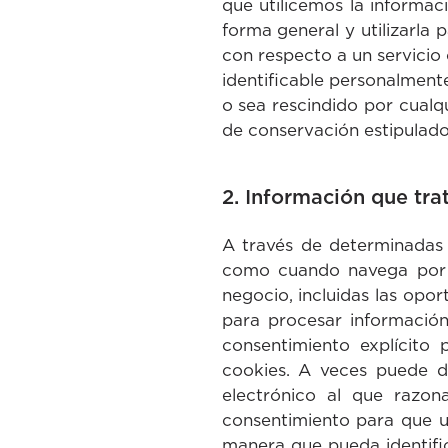
que utilicemos la informa
forma general y utilizarla
con respecto a un servicio
identificable personalment
o sea rescindido por cualq
de conservación estipulado
2. Información que tr
A través de determinadas 
como cuando navega por n
negocio, incluidas las opo
para procesar información
consentimiento explícito
cookies. A veces puede d
electrónico al que razo
consentimiento para que ut
manera que pueda identifi