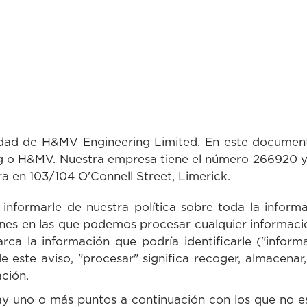
cidad de H&MV Engineering Limited. En este documento
g o H&MV. Nuestra empresa tiene el número 266920 y e
ra en 103/104 O'Connell Street, Limerick.
 informarle de nuestra política sobre toda la inform
ones en las que podemos procesar cualquier informa
arca la información que podría identificarle ("inform
e este aviso, "procesar" significa recoger, almacenar, 
ción.
 uno o más puntos a continuación con los que no est