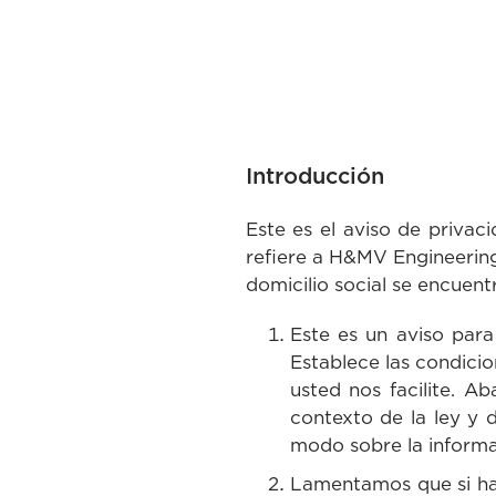
Introducción
Este es el aviso de priva
refiere a H&MV Engineerin
domicilio social se encuent
Este es un aviso para
Establece las condici
usted nos facilite. Ab
contexto de la ley y d
modo sobre la informa
Lamentamos que si hay