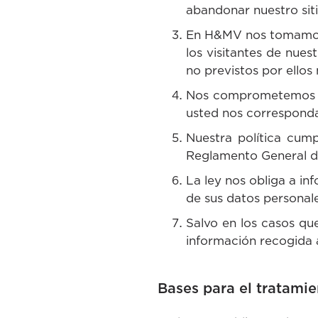
abandonar nuestro si
En H&MV nos tomamos 
los visitantes de nues
no previstos por ellos
Nos comprometemos a p
usted nos corresponda
Nuestra política cumpl
Reglamento General d
La ley nos obliga a in
de sus datos personale
Salvo en los casos qu
información recogida a
Bases para el tratamie