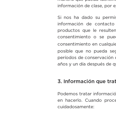
información de clase, por e
Si nos ha dado su permis
información de contacto
productos que le resulte
consentimiento o se pue
consentimiento en cualqu
posible que no pueda segu
períodos de conservación 
años y un día después de que
3. Información que tra
Podemos tratar información
en hacerlo. Cuando proc
cuidadosamente: