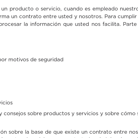
n producto o servicio, cuando es empleado nuestro
orma un contrato entre usted y nosotros. Para cumplir
rocesar la información que usted nos facilita. Part
 por motivos de seguridad
vicios
 y consejos sobre productos y servicios y sobre cómo
n sobre la base de que existe un contrato entre noso