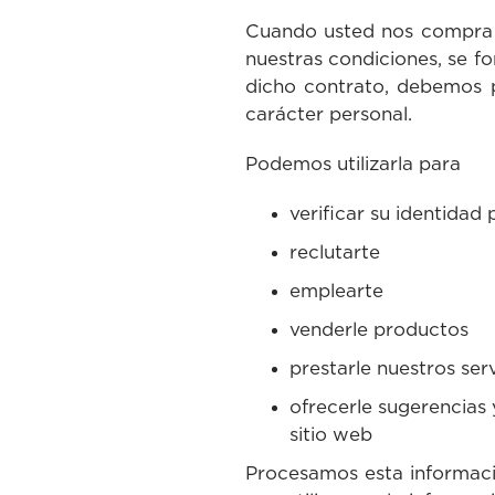
Cuando usted nos compra u
nuestras condiciones, se f
dicho contrato, debemos p
carácter personal.
Podemos utilizarla para
verificar su identidad
reclutarte
emplearte
venderle productos
prestarle nuestros ser
ofrecerle sugerencias
sitio web
Procesamos esta informació