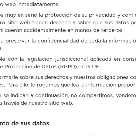
tio web inmediatamente.
muy en serio la protección de su privacidad y confi
tro sitio web tienen derecho a saber que sus datos pe
 ni caerán accidentalmente en manos de terceros.
reservar la confidencialidad de toda la informació
.
e con la legislación jurisdiccional aplicada en conse
e Protección de Datos (RGPD) de la UE.
formarle sobre sus derechos y nuestras obligaciones c
s. Para ello, le rogamos que lea la información prop
e se indican a continuación, no compartimos, vendem
 través de nuestro sitio web.
nto de sus datos