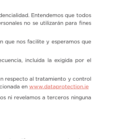
dencialidad. Entendemos que todos
rsonales no se utilizarán para fines
n que nos facilite y esperamos que
cuencia, incluida la exigida por el
on respecto al tratamiento y control
orcionada en
www.dataprotection.ie
os ni revelamos a terceros ninguna