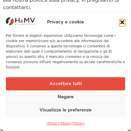
alla nostra politica sulla privacy, vi preghiamo di
contattarci.
Privacy e cookie
Per fornire le migliori esperienze, utilizziamo tecnologie come i
cookie per memorizzare e/o accedere alle informazioni del
dispositivo. Il consenso a queste tecnologie ci consentirà di
elaborare dati quali il comportamento di navigazione o gli ID
Torna alla home page
univoci su questo sito. Il mancato consenso o la revoca del
consenso possono influire negativamente su alcune caratteristiche e
funzioni.
Accettare tutti
Negare
Visualizza le preferenze
{titolo}
{titolo}
{titolo}