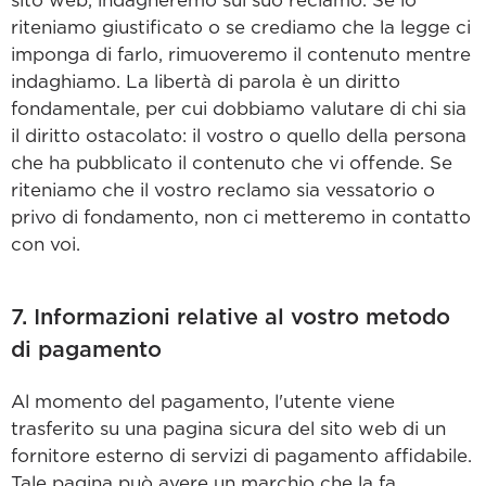
sito web, indagheremo sul suo reclamo. Se lo
riteniamo giustificato o se crediamo che la legge ci
imponga di farlo, rimuoveremo il contenuto mentre
indaghiamo. La libertà di parola è un diritto
fondamentale, per cui dobbiamo valutare di chi sia
il diritto ostacolato: il vostro o quello della persona
che ha pubblicato il contenuto che vi offende. Se
riteniamo che il vostro reclamo sia vessatorio o
privo di fondamento, non ci metteremo in contatto
con voi.
7. Informazioni relative al vostro metodo
di pagamento
Al momento del pagamento, l'utente viene
trasferito su una pagina sicura del sito web di un
fornitore esterno di servizi di pagamento affidabile.
Tale pagina può avere un marchio che la fa