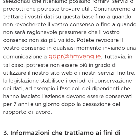
selezionati che riteniamo possano fornirvi servizi o
prodotti che potreste trovare utili. Continueremo a
trattare i vostri dati su questa base fino a quando
non revocherete il vostro consenso o fino a quando
non sarà ragionevole presumere che il vostro
consenso non sia più valido. Potete revocare il
vostro consenso in qualsiasi momento inviando una
gdpr@hmveng.ie
comunicazione a
. Tuttavia, in
tal caso, potreste non essere più in grado di
utilizzare il nostro sito web o i nostri servizi. Inoltre,
la legislazione stabilisce i periodi di conservazione
dei dati, ad esempio i fascicoli dei dipendenti che
hanno lasciato l'azienda devono essere conservati
per 7 anni e un giorno dopo la cessazione del
rapporto di lavoro.
3. Informazioni che trattiamo ai fini di