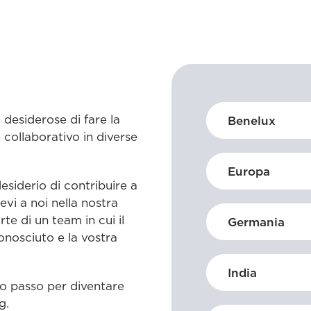
desiderose di fare la
Benelux
collaborativo in diverse
Europa
desiderio di contribuire a
evi a noi nella nostra
te di un team in cui il
Germania
onosciuto e la vostra
India
imo passo per diventare
g.