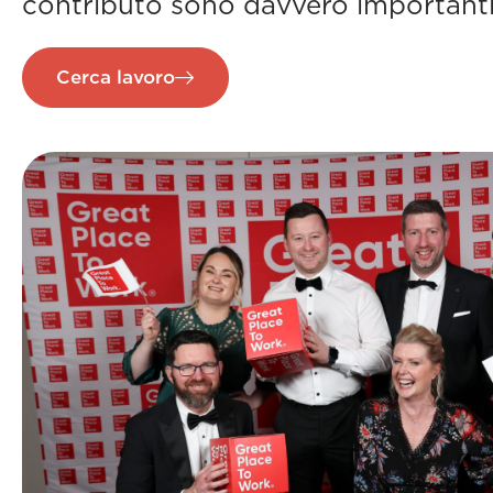
contributo sono davvero important
Cerca lavoro