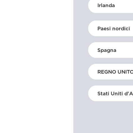
Irlanda
Paesi nordici
Spagna
REGNO UNIT
Stati Uniti d'