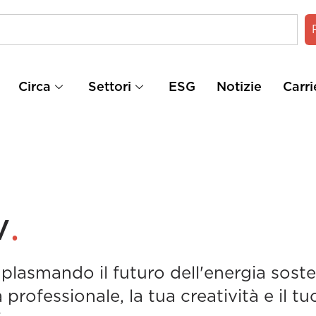
Circa
Settori
ESG
Notizie
Carri
.
V
plasmando il futuro dell'energia sosten
professionale, la tua creatività e il tu