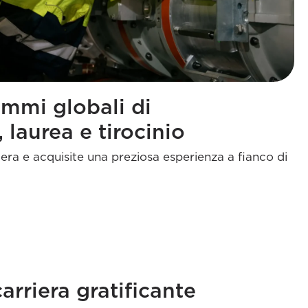
ammi globali di
 laurea e tirocinio
riera e acquisite una preziosa esperienza a fianco di
arriera gratificante