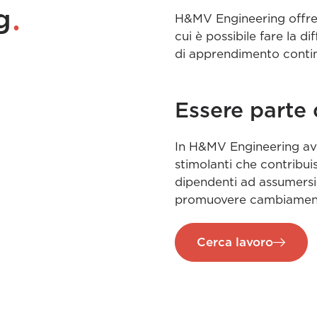
.
g
H&MV Engineering offre 
cui è possibile fare la 
di apprendimento contin
Essere parte 
In H&MV Engineering avra
stimolanti che contribui
dipendenti ad assumersi
promuovere cambiamenti 
Cerca lavoro