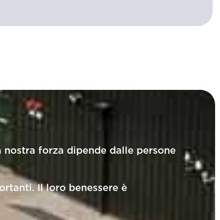
a nostra forza dipende dalle persone
rtanti. Il loro benessere è