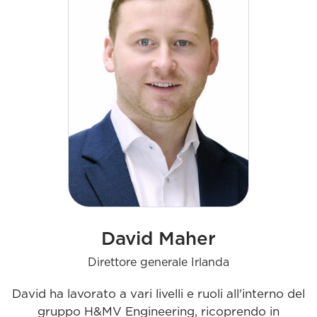
strategia, la crescita aziendale, la cultura, lo
sviluppo dei talenti, le operazioni e le finanze. La
sua passione per una cultura positiva mira a far
progredire l'azienda britannica.
David Maher
Direttore generale Irlanda
David ha lavorato a vari livelli e ruoli all'interno del
gruppo H&MV Engineering, ricoprendo in