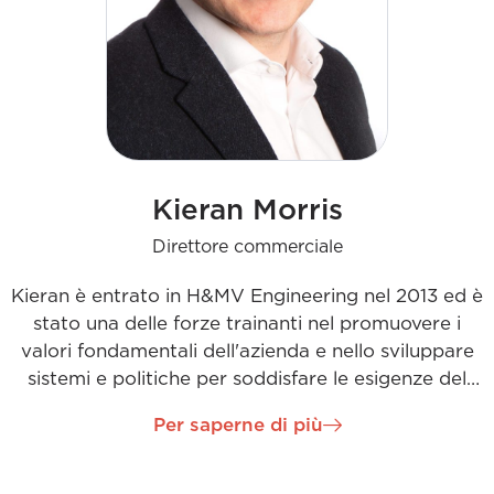
Kieran Morris
Direttore commerciale
Kieran è entrato in H&MV Engineering nel 2013 ed è
stato una delle forze trainanti nel promuovere i
valori fondamentali dell'azienda e nello sviluppare
sistemi e politiche per soddisfare le esigenze del
mercato locale ed europeo. In qualità di Chief
Per saperne di più
Commercial Officer, Kieran è responsabile della
gestione di contratti multimilionari in Europa,
Sudafrica e India. Kieran ha dimostrato di essere un