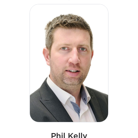
leader appassionato con una particolare attenzione
alle iniziative di sviluppo dei talenti e delle
competenze commerciali.
Phil Kelly