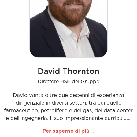
David Thornton
Direttore HSE del Gruppo
David vanta oltre due decenni di esperienza
dirigenziale in diversi settori, tra cui quello
farmaceutico, petrolifero e del gas, dei data center
e dell'ingegneria. Il suo impressionante curriculum
comprende grandi progetti in regioni come Irlanda,
Per saperne di più
Europa, Regno Unito, Stati Uniti, Australia e Asia.