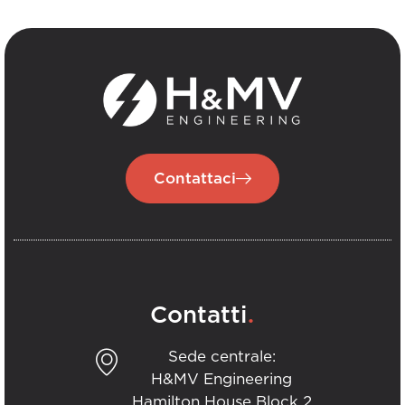
Contattaci
.
Contatti
Sede centrale:
H&MV Engineering
Hamilton House Block 2