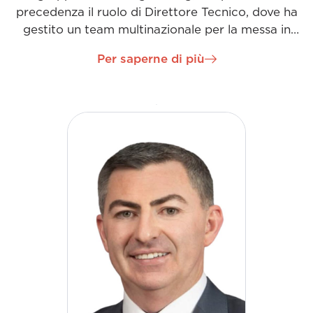
precedenza il ruolo di Direttore Tecnico, dove ha
gestito un team multinazionale per la messa in
servizio di complesse sottostazioni ad alta
Per saperne di più
tensione. In qualità di amministratore delegato
dell'Irlanda, ha sviluppato un'acutezza
commerciale, sfruttando le sue capacità innovative
e imprenditoriali, lavorando con molti clienti di alto
profilo e supervisionando importanti progetti
regionali.