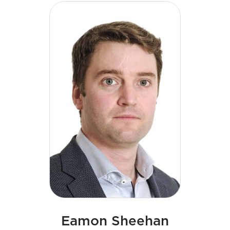
un'azienda leader specializzata in ingegneria che
consenta la transizione energetica. La sua
leadership strategica e il suo impegno verso una
cultura dell'eccellenza continuano a plasmare la
prossima fase di crescita dell'azienda. Declan ha
una laurea in Ingegneria e un Master in Business
Administration (MBA).
Eamon Sheehan