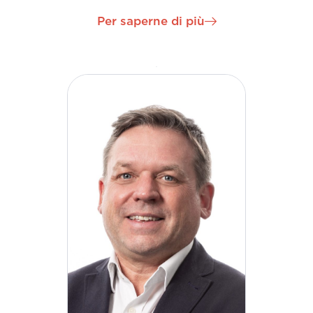
Management e Quality Director ed è diventato una
Per saperne di più
forza strategica e trainante nella crescita
internazionale di H&MV Engineering nel ruolo di
Chief Development Officer. Enda è un campione del
continuo sviluppo ed evoluzione dell'azienda, che
continua a crescere in nuove regioni e settori a
livello globale.