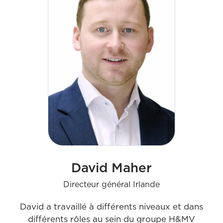
Nigel supervise la stratégie, la croissance de
l'entreprise, la culture, le développement des
talents, les opérations et les finances. Sa passion
pour une culture positive vise à faire progresser
l'activité britannique.
David Maher
Directeur général Irlande
David a travaillé à différents niveaux et dans
différents rôles au sein du groupe H&MV