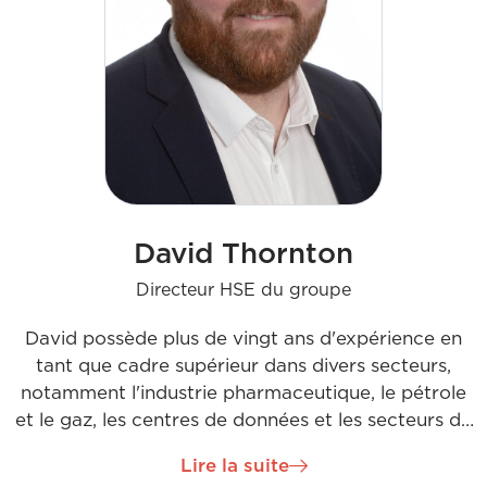
David Thornton
Directeur HSE du groupe
David possède plus de vingt ans d'expérience en
tant que cadre supérieur dans divers secteurs,
notamment l'industrie pharmaceutique, le pétrole
et le gaz, les centres de données et les secteurs de
l'ingénierie. Son impressionnant palmarès couvre
Lire la suite
des projets majeurs dans des régions telles que