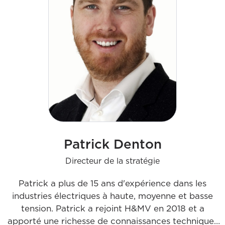
culture positive qui a été au cœur du succès de
H&MV.
Patrick Denton
Directeur de la stratégie
Patrick a plus de 15 ans d'expérience dans les
industries électriques à haute, moyenne et basse
tension. Patrick a rejoint H&MV en 2018 et a
apporté une richesse de connaissances techniques