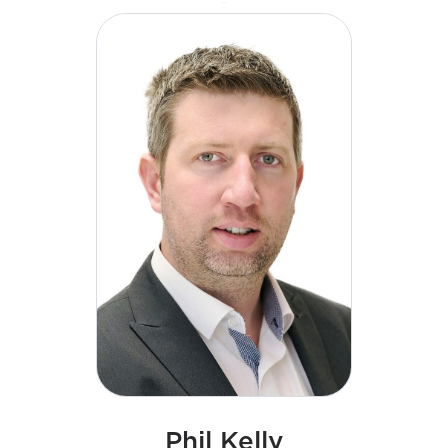
l'Afrique du Sud et l'Inde. Kieran s'est avéré être un
leader passionné qui se concentre particulièrement
sur les talents commerciaux et les initiatives de
développement des compétences.
Phil Kelly