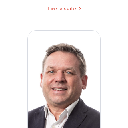
de la gestion des actifs et de la qualité et est
Lire la suite
devenu une force stratégique, dirigeante et
motrice de la croissance internationale de H&MV
Engineering en tant que directeur du
développement. Enda est le champion du
développement et de l'évolution continus de
l'entreprise, qui continue à se développer dans de
nouvelles régions et de nouveaux secteurs à
l'échelle mondiale.