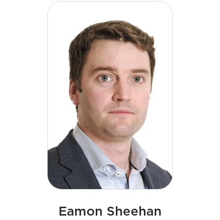
spécialisée de premier plan qui facilite la transition
énergétique. Son leadership stratégique et son
engagement en faveur d'une culture d'excellence
continuent de façonner la prochaine phase de
croissance de l'entreprise. Declan est titulaire d'un
diplôme d'ingénieur et d'un master en
administration des affaires (MBA).
Eamon Sheehan