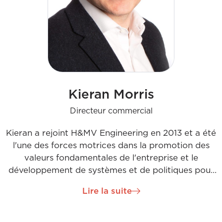
Kieran Morris
Directeur commercial
Kieran a rejoint H&MV Engineering en 2013 et a été
l'une des forces motrices dans la promotion des
valeurs fondamentales de l'entreprise et le
développement de systèmes et de politiques pour
répondre aux besoins des marchés locaux et
Lire la suite
européens. En tant que directeur commercial,
Kieran est responsable de la gestion de contrats de
plusieurs millions d'euros à travers l'Europe,