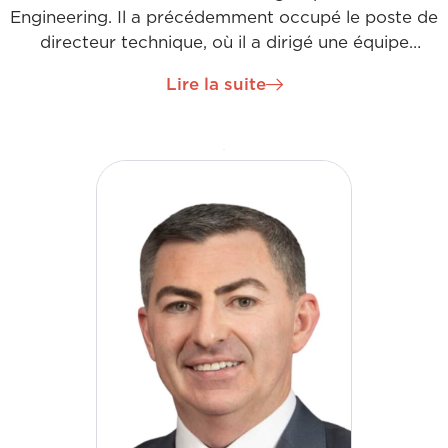
Engineering. Il a précédemment occupé le poste de
directeur technique, où il a dirigé une équipe
multinationale chargée de la mise en service
Lire la suite
d'installations complexes de sous-stations à haute
tension. En tant que directeur général pour
l'Irlande, il a développé un sens aigu des affaires,
exploitant ses compétences en matière
d'innovation et d'entreprise, travaillant avec de
nombreux clients de premier plan et supervisant
des projets régionaux majeurs.