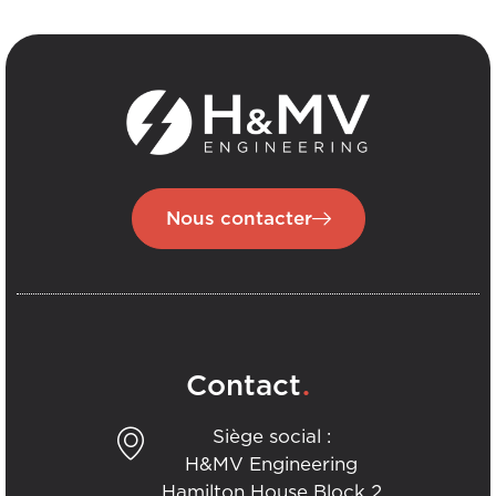
Nous contacter
.
Contact
Siège social :
H&MV Engineering
Hamilton House Block 2