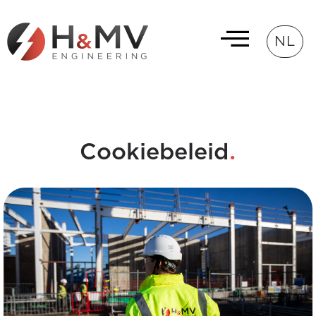
NL
.
Cookiebeleid