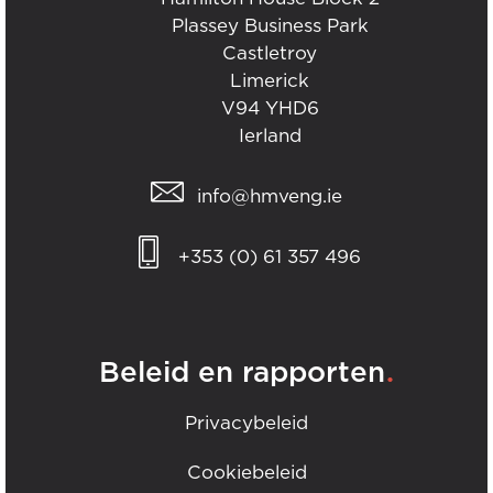
Plassey Business Park
Castletroy
Limerick
V94 YHD6
Ierland
info@hmveng.ie
+353 (0) 61 357 496
.
Beleid en rapporten
Privacybeleid
Cookiebeleid