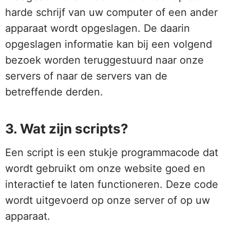
harde schrijf van uw computer of een ander
apparaat wordt opgeslagen. De daarin
opgeslagen informatie kan bij een volgend
bezoek worden teruggestuurd naar onze
servers of naar de servers van de
betreffende derden.
3. Wat zijn scripts?
Een script is een stukje programmacode dat
wordt gebruikt om onze website goed en
interactief te laten functioneren. Deze code
wordt uitgevoerd op onze server of op uw
apparaat.