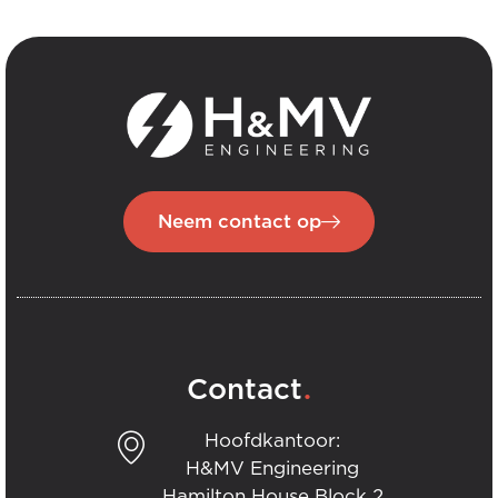
Neem contact op
.
Contact
Hoofdkantoor:
H&MV Engineering
Hamilton House Block 2