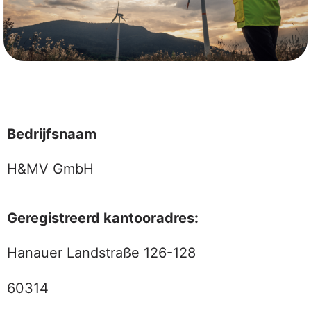
Bedrijfsnaam
H&MV GmbH
Geregistreerd kantooradres:
Hanauer Landstraße 126-128
60314