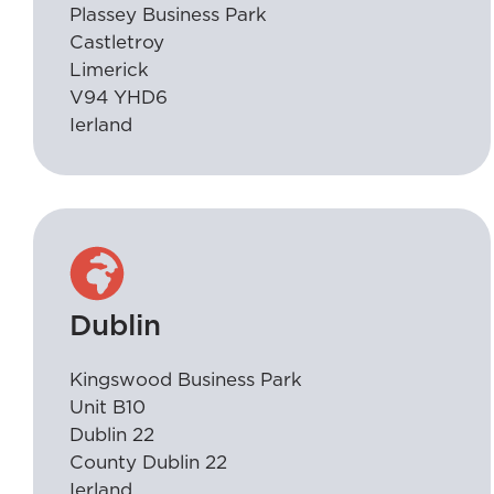
Plassey Business Park
Castletroy
Limerick
V94 YHD6
Ierland
Dublin
Kingswood Business Park
Unit B10
Dublin 22
County Dublin 22
Ierland