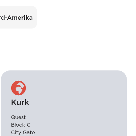
rd-Amerika
Kurk
Quest
Block C
City Gate