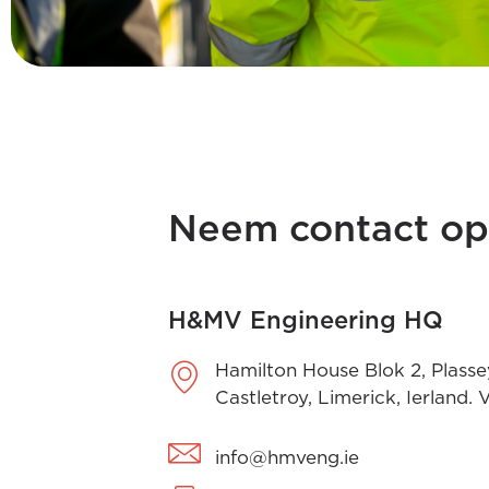
Neem contact o
H&MV Engineering HQ
Hamilton House Blok 2, Plasse
Castletroy, Limerick, Ierland
info@hmveng.ie