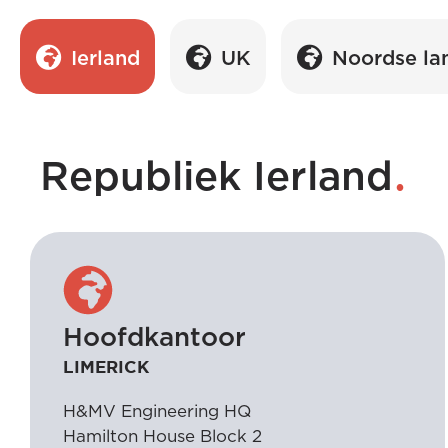
Ierland
UK
Noordse la
.
Republiek Ierland
Hoofdkantoor
LIMERICK
H&MV Engineering HQ
Hamilton House Block 2