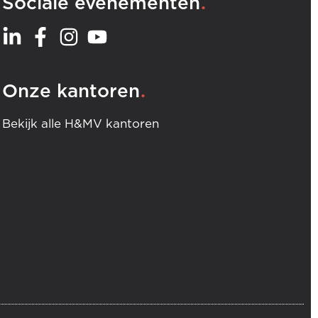
.
Sociale evenementen
.
Onze kantoren
Bekijk alle H&MV kantoren