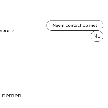
Neem contact op met
rière
NL
ij nemen