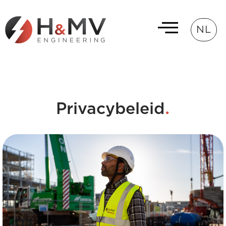
NL
.
Privacybeleid