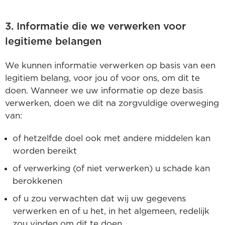
3. Informatie die we verwerken voor
legitieme belangen
We kunnen informatie verwerken op basis van een
legitiem belang, voor jou of voor ons, om dit te
doen. Wanneer we uw informatie op deze basis
verwerken, doen we dit na zorgvuldige overweging
van:
of hetzelfde doel ook met andere middelen kan
worden bereikt
of verwerking (of niet verwerken) u schade kan
berokkenen
of u zou verwachten dat wij uw gegevens
verwerken en of u het, in het algemeen, redelijk
zou vinden om dit te doen