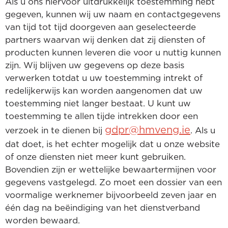
Als u ons hiervoor uitdrukkelijk toestemming hebt
gegeven, kunnen wij uw naam en contactgegevens
van tijd tot tijd doorgeven aan geselecteerde
partners waarvan wij denken dat zij diensten of
producten kunnen leveren die voor u nuttig kunnen
zijn. Wij blijven uw gegevens op deze basis
verwerken totdat u uw toestemming intrekt of
redelijkerwijs kan worden aangenomen dat uw
toestemming niet langer bestaat. U kunt uw
toestemming te allen tijde intrekken door een
gdpr@hmveng.ie
verzoek in te dienen bij
. Als u
dat doet, is het echter mogelijk dat u onze website
of onze diensten niet meer kunt gebruiken.
Bovendien zijn er wettelijke bewaartermijnen voor
gegevens vastgelegd. Zo moet een dossier van een
voormalige werknemer bijvoorbeeld zeven jaar en
één dag na beëindiging van het dienstverband
worden bewaard.