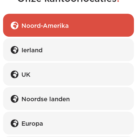
Noord-Amerika
Ierland
UK
Noordse landen
Europa