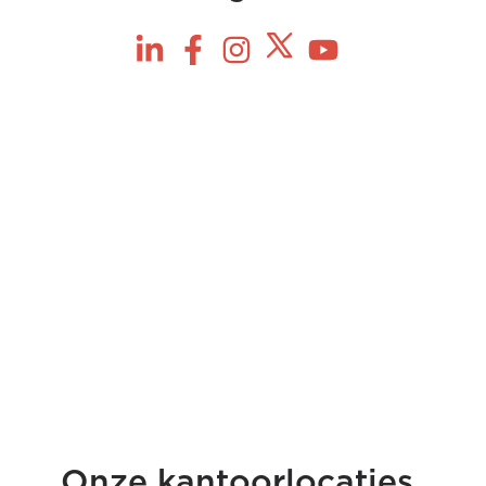
.
Onze kantoorlocaties