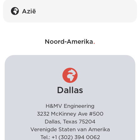
Azië
.
Noord-Amerika
Dallas
H&MV Engineering
3232 McKinney Ave #500
Dallas, Texas 75204
Verenigde Staten van Amerika
Tel.: +1 (302) 394 0062