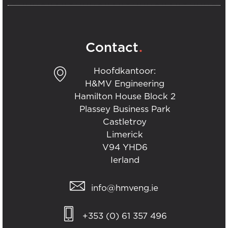
.
Contact
Hoofdkantoor:
H&MV Engineering
Hamilton House Block 2
Plassey Business Park
Castletroy
Limerick
V94 YHD6
Ierland
info@hmveng.ie
+353 (0) 61 357 496