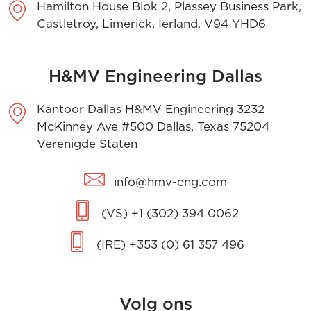
Hamilton House Blok 2, Plassey Business Park,
Castletroy, Limerick, Ierland. V94 YHD6
H&MV Engineering Dallas
Kantoor Dallas H&MV Engineering 3232
McKinney Ave #500 Dallas, Texas 75204
Verenigde Staten
info@hmv-eng.com
(VS) +1 (302) 394 0062
(IRE) +353 (0) 61 357 496
Volg ons