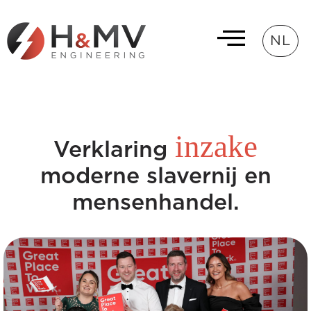
NL
inzake
Verklaring
moderne slavernij en
mensenhandel.