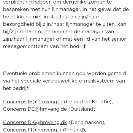
verplichting hebben om dergelijke zorgen te
bespreken met hun lijnmanager. In het geval dat de
betrokkene niet in staat is om zijn/haar
bezorgdheid bij zijn/haar lijnmanager te uiten, kan
hij/zij contact opnemen met de manager van
zijn/haar lijnmanager of met een lid van het senior
managementteam van het bedrijf.
Eventuele problemen kunnen ook worden gemeld
via het speciale vertrouwelijke e-mailsysteem van
het bedrijf:
Concerns.IE@hmveng.ie
(Ierland en Kroatië),
Concerns.DE@hmveng.de
(Duitsland),
Concerns.DK@hmveng.dk
(Denemarken),
Concerns.FI@hmveng.fi
(Finland),