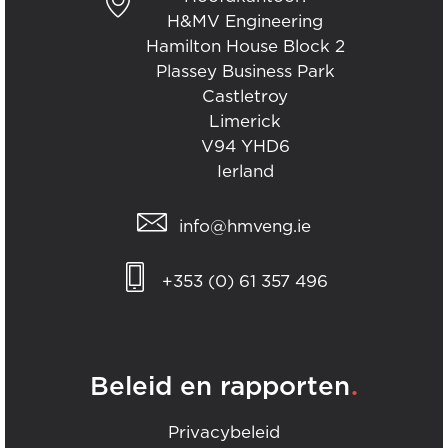
H&MV Engineering
Hamilton House Block 2
Plassey Business Park
Castletroy
Limerick
V94 YHD6
Ierland
info@hmveng.ie
+353 (0) 61 357 496
.
Beleid en rapporten
Privacybeleid