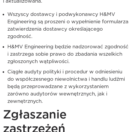
i aktualizowana.
Wszyscy dostawcy i podwykonawcy H&MV
Engineering są proszeni o wypełnienie formularza
zatwierdzenia dostawcy określającego
zgodność.
H&MV Engineering będzie nadzorować zgodność
i zastrzega sobie prawo do zbadania wszelkich
zgłoszonych wątpliwości.
Ciągłe audyty polityki i procedur w odniesieniu
do współczesnego niewolnictwa i handlu ludźmi
będą przeprowadzane z wykorzystaniem
zarówno audytorów wewnętrznych, jak i
zewnętrznych.
Zgłaszanie
zastrzeżeń