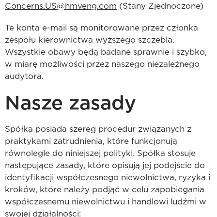
Concerns.US@hmveng.com
(Stany Zjednoczone)
Te konta e-mail są monitorowane przez członka
zespołu kierownictwa wyższego szczebla.
Wszystkie obawy będą badane sprawnie i szybko,
w miarę możliwości przez naszego niezależnego
audytora.
Nasze zasady
Spółka posiada szereg procedur związanych z
praktykami zatrudnienia, które funkcjonują
równolegle do niniejszej polityki. Spółka stosuje
następujące zasady, które opisują jej podejście do
identyfikacji współczesnego niewolnictwa, ryzyka i
kroków, które należy podjąć w celu zapobiegania
współczesnemu niewolnictwu i handlowi ludźmi w
swojej działalności: