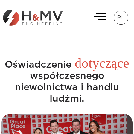
PL
dotyczące
Oświadczenie
współczesnego
niewolnictwa i handlu
ludźmi.