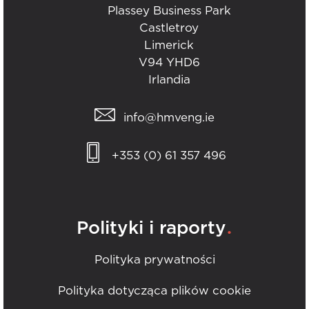
Plassey Business Park
Castletroy
Limerick
V94 YHD6
Irlandia
info@hmveng.ie
+353 (0) 61 357 496
.
Polityki i raporty
Polityka prywatności
Polityka dotycząca plików cookie