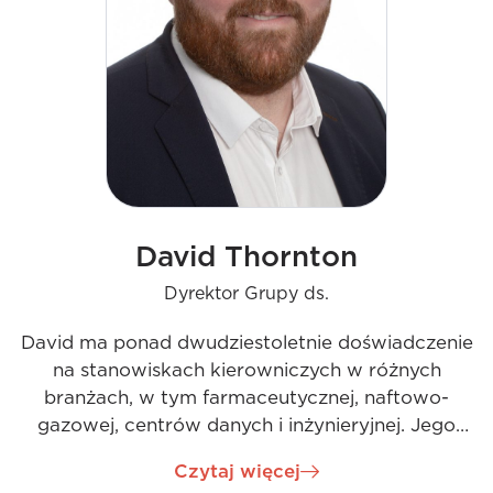
David Thornton
Dyrektor Grupy ds.
David ma ponad dwudziestoletnie doświadczenie
na stanowiskach kierowniczych w różnych
branżach, w tym farmaceutycznej, naftowo-
gazowej, centrów danych i inżynieryjnej. Jego
imponujące osiągnięcia obejmują duże projekty w
Czytaj więcej
regionach takich jak Irlandia, Europa, Wielka