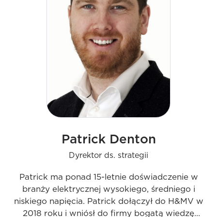
była kluczem do sukcesu H&MV.
Patrick Denton
Dyrektor ds. strategii
Patrick ma ponad 15-letnie doświadczenie w
branży elektrycznej wysokiego, średniego i
niskiego napięcia. Patrick dołączył do H&MV w
2018 roku i wniósł do firmy bogatą wiedzę