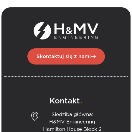
Skontaktuj się z nami
.
Kontakt
Siedziba główna:
H&MV Engineering
Hamilton House Block 2