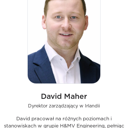
operacje i finanse. Jego pasja do pozytywnej
kultury organizacyjnej ma na celu rozwój
działalności w Wielkiej Brytanii.
David Maher
Dyrektor zarządzający w Irlandii
David pracował na różnych poziomach i
stanowiskach w grupie H&MV Engineering, pełniąc