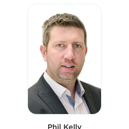
pełnym pasji liderem, ze szczególnym naciskiem na
talenty handlowe i inicjatywy rozwoju umiejętności.
Phil Kelly