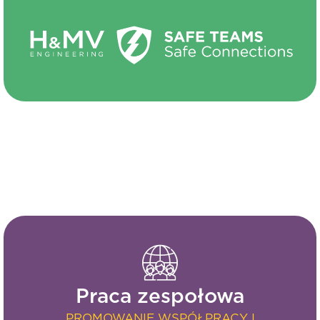
Praca zespołowa
PROMOWANIE WSPÓŁPRACY I