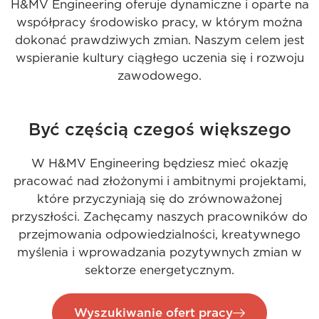
H&MV Engineering oferuje dynamiczne i oparte na
współpracy środowisko pracy, w którym można
dokonać prawdziwych zmian. Naszym celem jest
wspieranie kultury ciągłego uczenia się i rozwoju
zawodowego.
Być częścią czegoś większego
W H&MV Engineering będziesz mieć okazję
pracować nad złożonymi i ambitnymi projektami,
które przyczyniają się do zrównoważonej
przyszłości. Zachęcamy naszych pracowników do
przejmowania odpowiedzialności, kreatywnego
myślenia i wprowadzania pozytywnych zmian w
sektorze energetycznym.
Wyszukiwanie ofert pracy