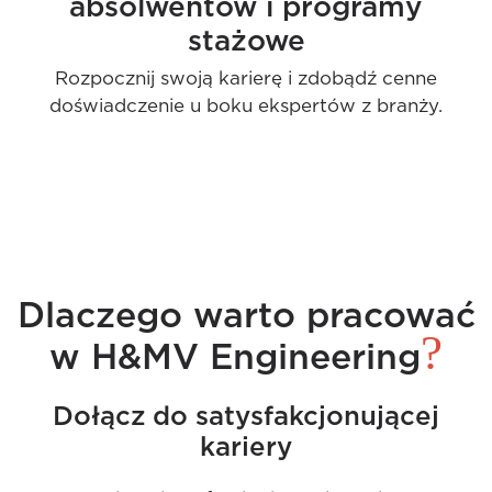
absolwentów i programy
stażowe
Rozpocznij swoją karierę i zdobądź cenne
doświadczenie u boku ekspertów z branży.
Dlaczego warto pracować
?
w H&MV Engineering
Dołącz do satysfakcjonującej
kariery