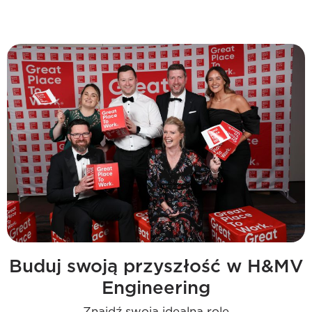
Buduj swoją przyszłość w H&MV
Engineering
Znajdź swoją idealną rolę