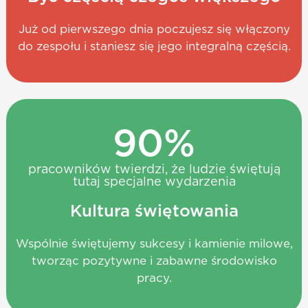
Już od pierwszego dnia poczujesz się włączony
do zespołu i staniesz się jego integralną częścią.
90
%
pracowników twierdzi, że ludzie świętują
tutaj specjalne wydarzenia
Kultura świętowania
Wspólnie świętujemy sukcesy i kamienie milowe,
tworząc pozytywne i zabawne środowisko
pracy.