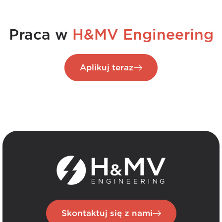
Praca w
H&MV Engineering
Aplikuj teraz
Skontaktuj się z nami