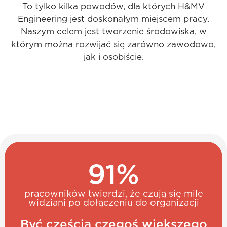
To tylko kilka powodów, dla których H&MV
Engineering jest doskonałym miejscem pracy.
Naszym celem jest tworzenie środowiska, w
którym można rozwijać się zarówno zawodowo,
jak i osobiście.
91
%
pracowników twierdzi, że czują się mile
widziani po dołączeniu do organizacji
Być częścią czegoś większego