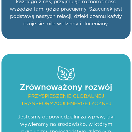
każdego z nas, przyjmując różnorodność
wszędzie tam, gdzie pracujemy. Szacunek jest
podstawą naszych relacji, dzięki czemu każdy
czuje się mile widziany i doceniany.
Zrównoważony rozwój
PRZYSPIESZENIE GLOBALNEJ
TRANSFORMACJI ENERGETYCZNEJ
Jesteśmy odpowiedzialni za wpływ, jaki
wywieramy na środowisko, w którym
pracujemy, społeczeństwo, z którym