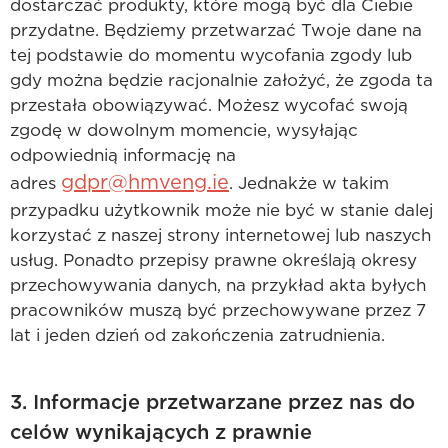
dostarczać produkty, które mogą być dla Ciebie
przydatne. Będziemy przetwarzać Twoje dane na
tej podstawie do momentu wycofania zgody lub
gdy można będzie racjonalnie założyć, że zgoda ta
przestała obowiązywać. Możesz wycofać swoją
zgodę w dowolnym momencie, wysyłając
odpowiednią informację na
gdpr@hmveng.ie
adres
. Jednakże w takim
przypadku użytkownik może nie być w stanie dalej
korzystać z naszej strony internetowej lub naszych
usług. Ponadto przepisy prawne określają okresy
przechowywania danych, na przykład akta byłych
pracowników muszą być przechowywane przez 7
lat i jeden dzień od zakończenia zatrudnienia.
3. Informacje przetwarzane przez nas do
celów wynikających z prawnie