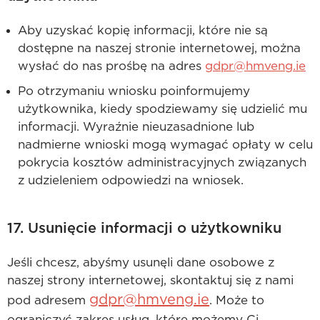
Aby uzyskać kopię informacji, które nie są
dostępne na naszej stronie internetowej, można
wysłać do nas prośbę na adres
gdpr@hmveng.ie
Po otrzymaniu wniosku poinformujemy
użytkownika, kiedy spodziewamy się udzielić mu
informacji. Wyraźnie nieuzasadnione lub
nadmierne wnioski mogą wymagać opłaty w celu
pokrycia kosztów administracyjnych związanych
z udzieleniem odpowiedzi na wniosek.
17. Usunięcie informacji o użytkowniku
Jeśli chcesz, abyśmy usunęli dane osobowe z
naszej strony internetowej, skontaktuj się z nami
gdpr@hmveng.ie
pod adresem
. Może to
ograniczyć zakres usług, które możemy Ci