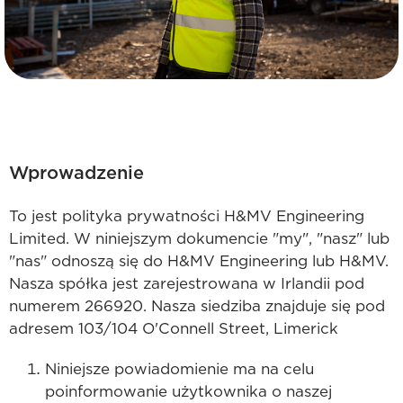
Wprowadzenie
To jest polityka prywatności H&MV Engineering
Limited. W niniejszym dokumencie "my", "nasz" lub
"nas" odnoszą się do H&MV Engineering lub H&MV.
Nasza spółka jest zarejestrowana w Irlandii pod
numerem 266920. Nasza siedziba znajduje się pod
adresem 103/104 O'Connell Street, Limerick
Niniejsze powiadomienie ma na celu
poinformowanie użytkownika o naszej