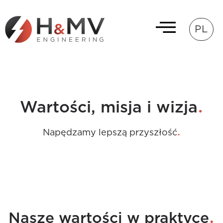
PL
.
Wartości, misja i wizja
.
Napędzamy lepszą przyszłość
.
Nasze wartości w praktyce