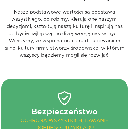
Nasze podstawowe wartości są podstawą
wszystkiego, co robimy. Kierują one naszymi
decyzjami, kształtują naszą kulturę i inspirują nas
do bycia najlepszą możliwą wersją nas samych.
Wierzymy, że wspólna praca nad budowaniem
silnej kultury firmy stworzy środowisko, w którym
wszyscy będziemy mogli się rozwijać.
Bezpieczeństwo
OCHRONA WSZYSTKICH, DAWANIE
DOBREGO PRZYKŁADU