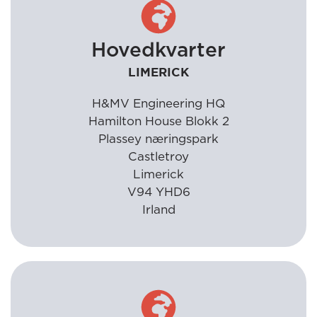
Hovedkvarter
LIMERICK
H&MV Engineering HQ
Hamilton House Blokk 2
Plassey næringspark
Castletroy
Limerick
V94 YHD6
Irland