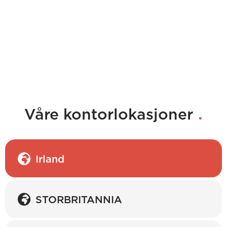
.
Våre kontorlokasjoner
Irland
STORBRITANNIA