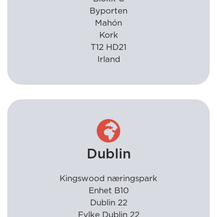
Byporten
Mahón
Kork
T12 HD21
Irland
Dublin
Kingswood næringspark
Enhet B10
Dublin 22
Fylke Dublin 22