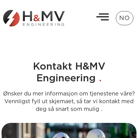
NO
Kontakt H&MV
.
Engineering
Ønsker du mer informasjon om tjenestene våre?
Vennligst fyll ut skjemaet, så tar vi kontakt med
.
deg så snart som mulig