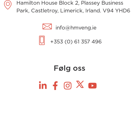
Hamilton House Block 2, Plassey Business
Park, Castletroy, Limerick, Irland. V94 YHD6
info@hmveng.ie
+353 (0) 61 357 496
Følg oss