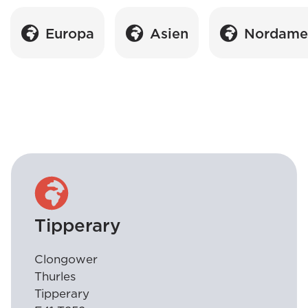
Europa
Asien
Nordame
Tipperary
Clongower
Thurles
Tipperary