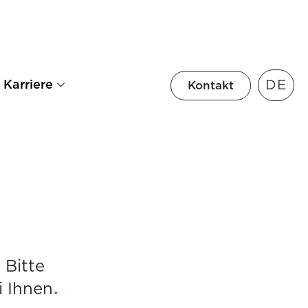
DE
Karriere
Kontakt
 Bitte
.
i Ihnen