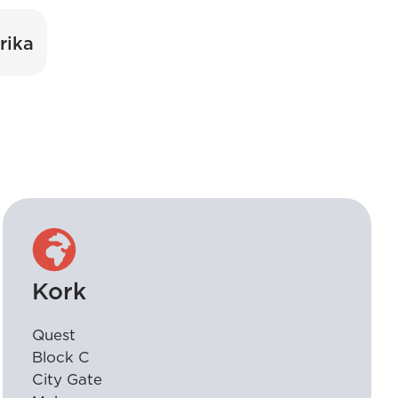
rika
Kork
Quest
Block C
City Gate