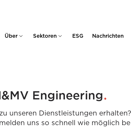
Über
Sektoren
ESG
Nachrichten
.
H&MV Engineering
u unseren Dienstleistungen erhalten?
 melden uns so schnell wie möglich be