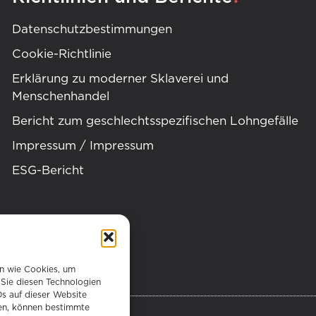
Datenschutzbestimmungen
Cookie-Richtlinie
Erklärung zu moderner Sklaverei und
Menschenhandel
Bericht zum geschlechtsspezifischen Lohngefälle
Impressum / Impressum
ESG-Bericht
en wie Cookies, um
Sie diesen Technologien
Ds auf dieser Website
hen, können bestimmte