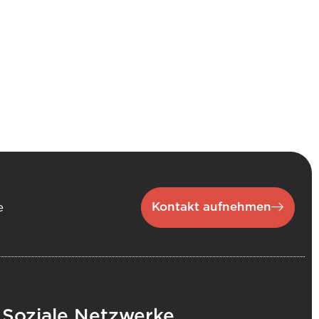
Kontakt aufnehmen
e
.
Soziale Netzwerke