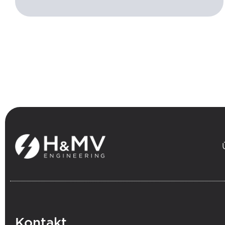
.
Kontakt