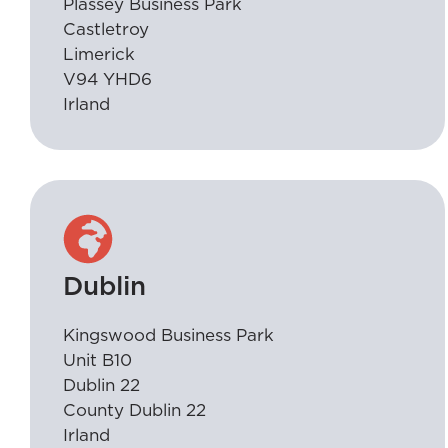
Plassey Business Park
Castletroy
Limerick
V94 YHD6
Irland
Dublin
Kingswood Business Park
Unit B10
Dublin 22
County Dublin 22
Irland