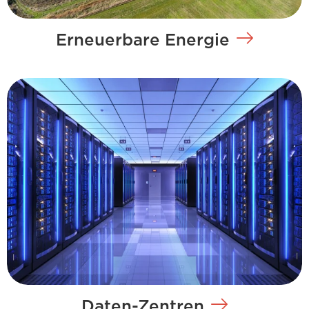
Erneuerbare Energie
Daten-Zentren