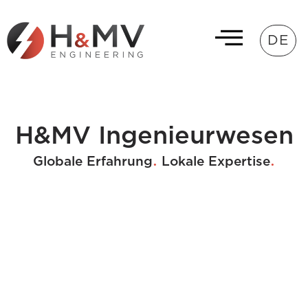
DE
H&MV Ingenieurwesen
.
.
Globale Erfahrung
Lokale Expertise