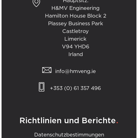
Hauptsitz:
H&MV Engineering
Hamilton House Block 2
Plassey Business Park
Castletroy
Limerick
V94 YHD6
Irland
info@hmveng.ie
+353 (0) 61 357 496
.
Richtlinien und Berichte
Datenschutzbestimmungen