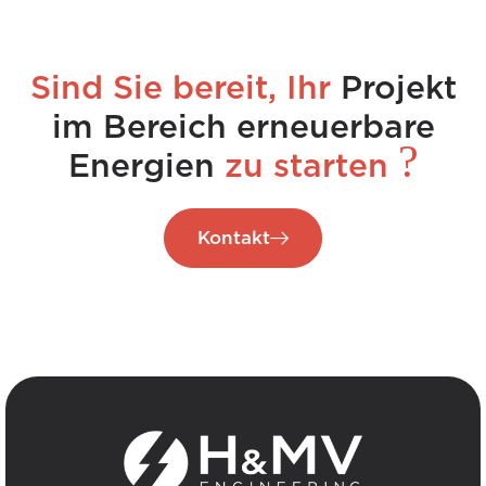
Sind Sie bereit, Ihr
Projekt
im Bereich erneuerbare
?
Energien
zu starten
Kontakt