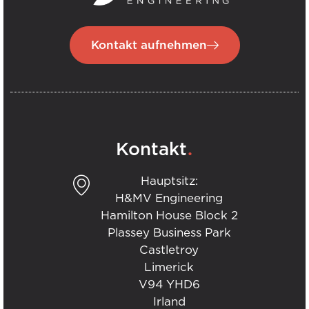
Kontakt aufnehmen
.
Kontakt
Hauptsitz:
H&MV Engineering
Hamilton House Block 2
Plassey Business Park
Castletroy
Limerick
V94 YHD6
Irland