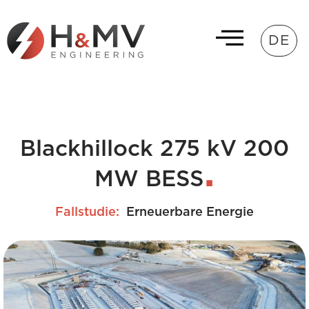
DE
Blackhillock 275 kV 200
MW BESS
Fallstudie:
Erneuerbare Energie