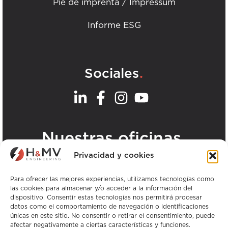
Pie de imprenta / Impressum
Informe ESG
.
Sociales
.
Nuestras oficinas
Privacidad y cookies
Ver todas las oficinas de H&MV
Para ofrecer las mejores experiencias, utilizamos tecnologías como
las cookies para almacenar y/o acceder a la información del
dispositivo. Consentir estas tecnologías nos permitirá procesar
datos como el comportamiento de navegación o identificaciones
únicas en este sitio. No consentir o retirar el consentimiento, puede
afectar negativamente a ciertas características y funciones.