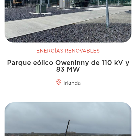
ENERGÍAS RENOVABLES
Parque eólico Oweninny de 110 kV y
83 MW
Irlanda