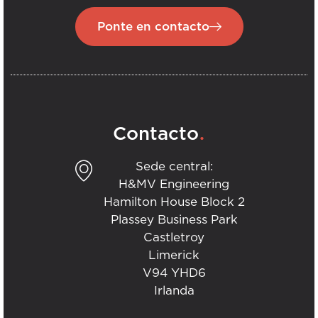
Ponte en contacto
.
Contacto
Sede central:
H&MV Engineering
Hamilton House Block 2
Plassey Business Park
Castletroy
Limerick
V94 YHD6
Irlanda