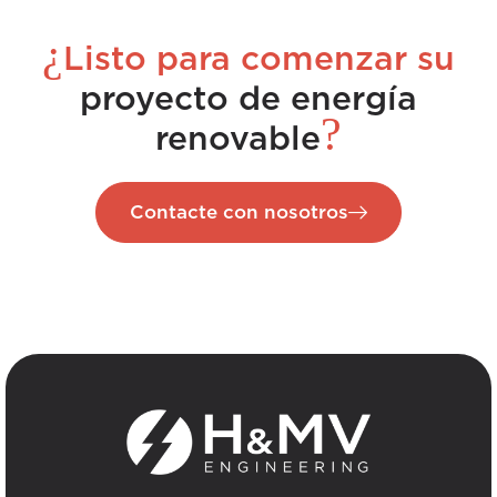
¿
Listo para comenzar su
proyecto de energía
?
renovable
Contacte con nosotros