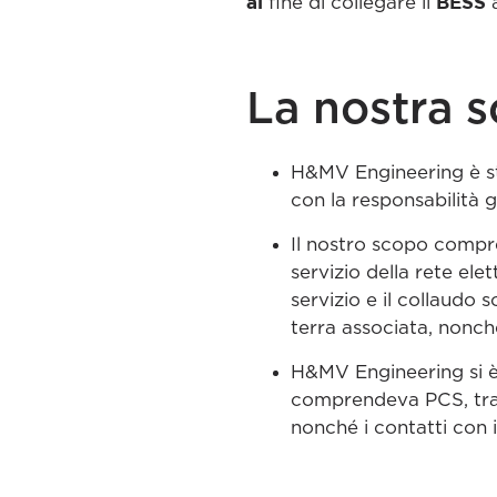
al
BESS
fine di collegare il
La nostra s
H&MV Engineering è st
con la responsabilità g
Il nostro scopo compre
servizio della rete ele
servizio e il collaudo
terra associata, nonché 
H&MV Engineering si è 
comprendeva PCS, trasf
nonché i contatti con i 