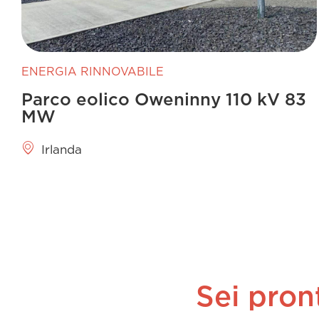
ENERGIA RINNOVABILE
Parco eolico Oweninny 110 kV 83
MW
Irlanda
Sei pron