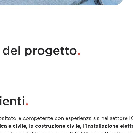
.
 del progetto
.
ienti
ppaltatore competente con esperienza sia nel settore IC
a e civile, la costruzione civile, l'installazione elett