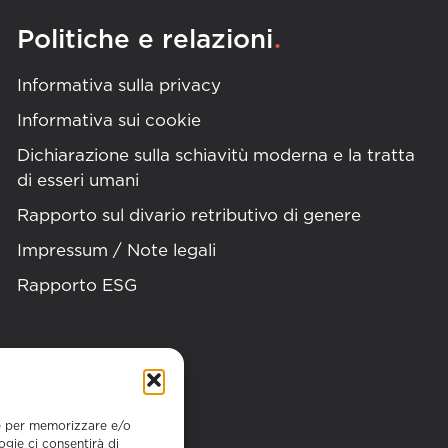
.
Politiche e relazioni
Informativa sulla privacy
Informativa sui cookie
Dichiarazione sulla schiavitù moderna e la tratta
di esseri umani
Rapporto sul divario retributivo di genere
Impressum / Note legali
Rapporto ESG
ie per memorizzare e/o
ogie ci consentirà di