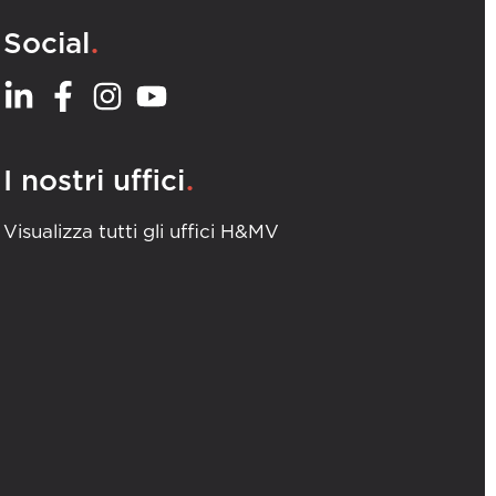
.
Social
.
I nostri uffici
Visualizza tutti gli uffici H&MV