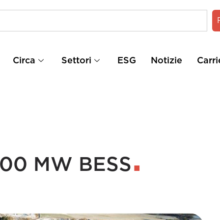
Circa
Settori
ESG
Notizie
Carri
 200 MW BESS