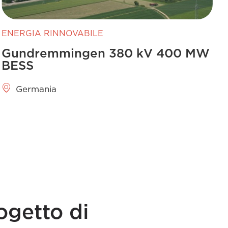
ENERGIA RINNOVABILE
Gundremmingen 380 kV 400 MW
BESS
Germania
ogetto di