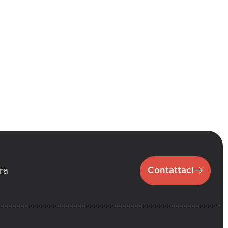
Contattaci
ra