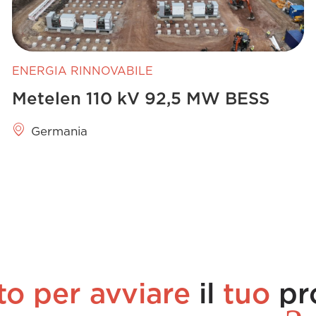
ENERGIA RINNOVABILE
Metelen 110 kV 92,5 MW BESS
Germania
to per avviare
il
tuo
pr