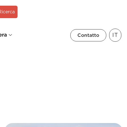
Ricerca
IT
era
Contatto