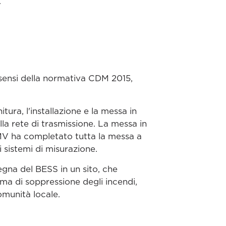
.
sensi della normativa CDM 2015,
ura, l'installazione e la messa in
lla rete di trasmissione. La messa in
&MV ha completato tutta la messa a
i sistemi di misurazione.
gna del BESS in un sito, che
ma di soppressione degli incendi,
comunità locale.