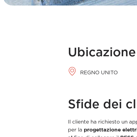
Ubicazione
REGNO UNITO
Sfide dei cl
Il cliente ha richiesto un a
progettazione elettric
per la