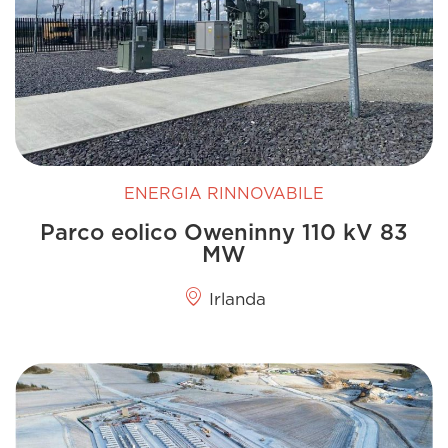
ENERGIA RINNOVABILE
Parco eolico Oweninny 110 kV 83
MW
Irlanda