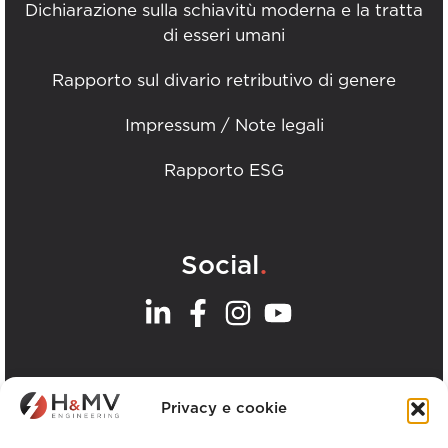
Dichiarazione sulla schiavitù moderna e la tratta
di esseri umani
Rapporto sul divario retributivo di genere
Impressum / Note legali
Rapporto ESG
.
Social
.
I nostri uffici
Privacy e cookie
Visualizza tutti gli uffici H&MV