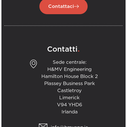
Contattaci
.
Contatti
Sede centrale:
H&MV Engineering
Hamilton House Block 2
Plassey Business Park
Castletroy
Limerick
V94 YHD6
Irlanda