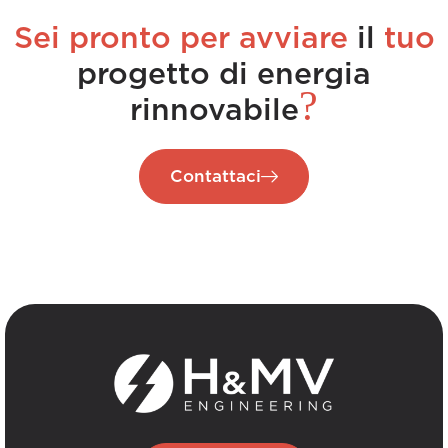
Sei pronto per avviare
il
tuo
progetto di energia
?
rinnovabile
Contattaci