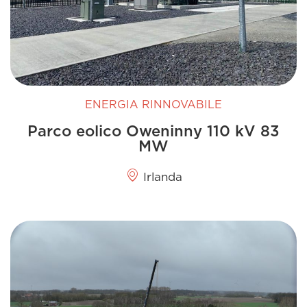
ENERGIA RINNOVABILE
Parco eolico Oweninny 110 kV 83
MW
Irlanda