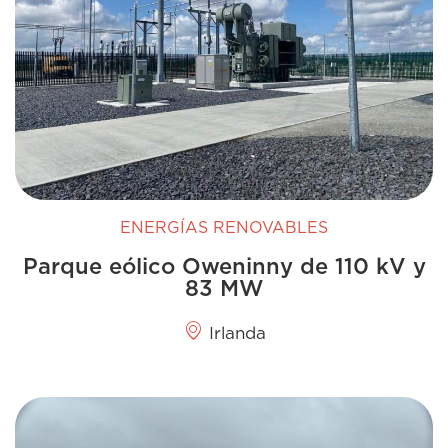
ENERGÍAS RENOVABLES
Parque eólico Oweninny de 110 kV y
83 MW
Irlanda