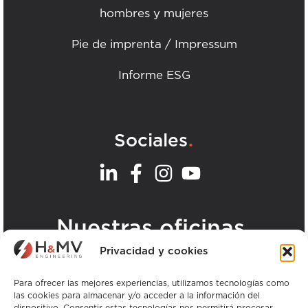
hombres y mujeres
Pie de imprenta / Impressum
Informe ESG
.
Sociales
.
Nuestras oficinas
Privacidad y cookies
Ver todas las oficinas de H&MV
Para ofrecer las mejores experiencias, utilizamos tecnologías como
las cookies para almacenar y/o acceder a la información del