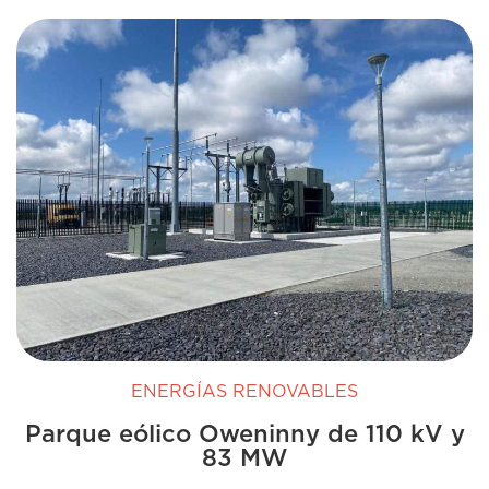
ENERGÍAS RENOVABLES
Parque eólico Oweninny de 110 kV y
83 MW