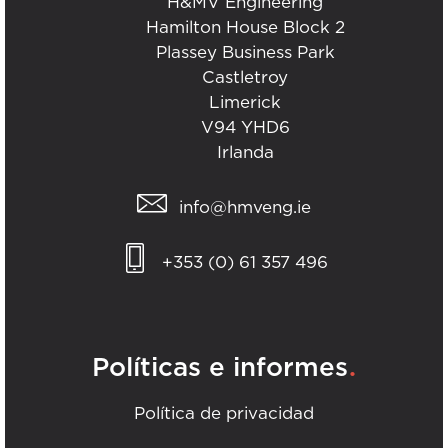
H&MV Engineering
Hamilton House Block 2
Plassey Business Park
Castletroy
Limerick
V94 YHD6
Irlanda
info@hmveng.ie
+353 (0) 61 357 496
.
Políticas e informes
Política de privacidad