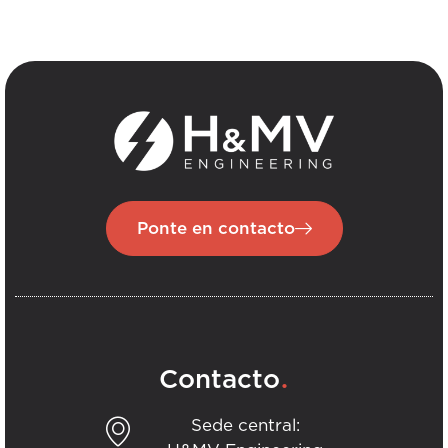
Ponte en contacto
.
Contacto
Sede central: