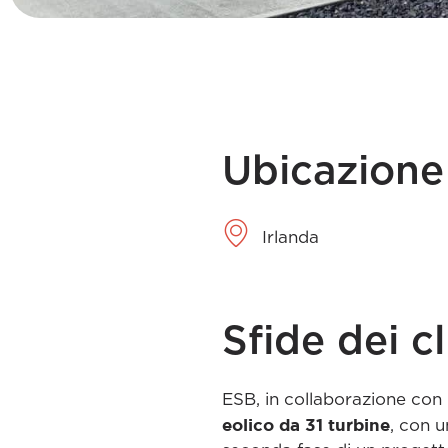
Ubicazione
Irlanda
Sfide dei cl
ESB, in collaborazione con
eolico da 31 turbine
, con 