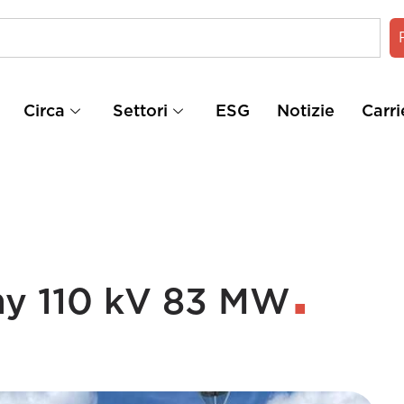
Circa
Settori
ESG
Notizie
Carri
ny 110 kV 83 MW