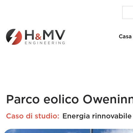
Casa
Parco eolico Owenin
Caso di studio:
Energia rinnovabile