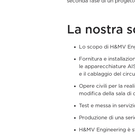
seconda fase di un progetto
La nostra s
Lo scopo di H&MV Engin
Fornitura e installazi
le apparecchiature AIS
e il cablaggio del circ
Opere civili per la rea
modifica della sala di c
Test e messa in serviz
Produzione di una serie
H&MV Engineering è sta