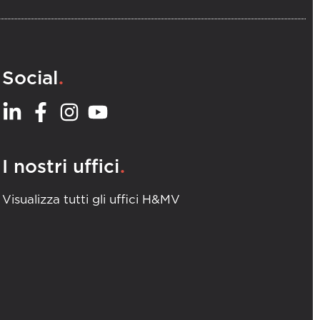
.
Social
.
I nostri uffici
Visualizza tutti gli uffici H&MV