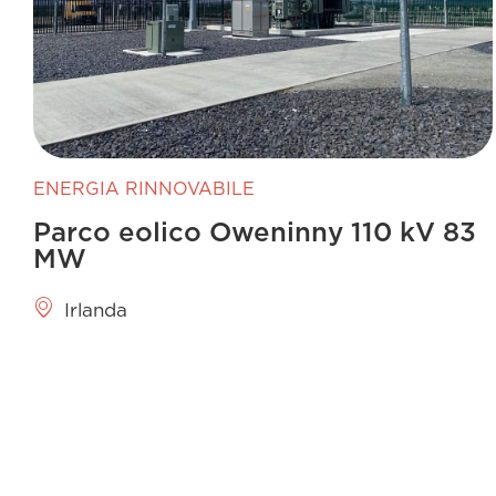
ENERGIA RINNOVABILE
Parco eolico Oweninny 110 kV 83
MW
Irlanda