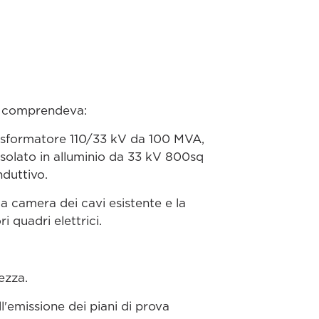
e, comprendeva:
trasformatore 110/33 kV da 100 MVA,
isolato in alluminio da 33 kV 800sq
nduttivo.
la camera dei cavi esistente e la
i quadri elettrici.
ezza.
'emissione dei piani di prova