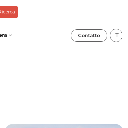
Ricerca
IT
era
Contatto