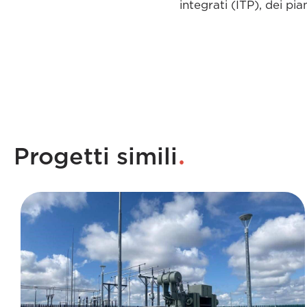
integrati (ITP), dei pia
.
Progetti simili