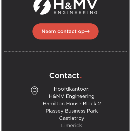
Neem contact op
.
Contact
Hoofdkantoor:
H&MV Engineering
Hamilton House Block 2
Plassey Business Park
Castletroy
Limerick