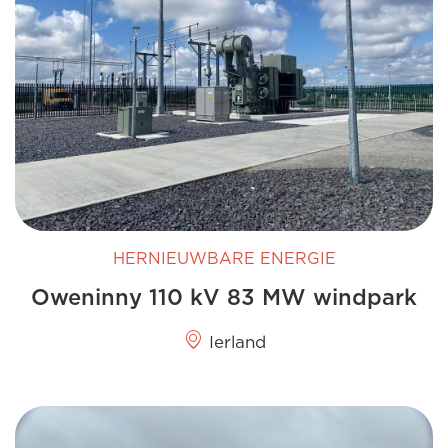
HERNIEUWBARE ENERGIE
Oweninny 110 kV 83 MW windpark
Ierland