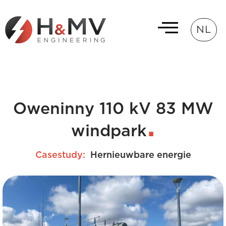
NL
Oweninny 110 kV 83 MW
windpark
Casestudy:
Hernieuwbare energie