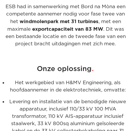
ESB had in samenwerking met Bord na Mòna een
competente aannemer nodig voor fase twee van
windmolenpark met 31 turbines
het
, met een
exportcapaciteit van 83 MW
maximale
. Dit was
een bestaande locatie en de tweede fase van een
project bracht uitdagingen met zich mee.
.
Onze oplossing
Het werkgebied van H&MV Engineering, als
hoofdaannemer in de elektrotechniek, omvatte:
Levering en installatie van de benodigde nieuwe
apparatuur, inclusief 110/33 kV 100 MVA
transformator, 110 kV AIS-apparatuur inclusief
staalwerk, 33 kV 800sq aluminium geïsoleerde
kabel en de 33 kV collectorbekabeling naar 31