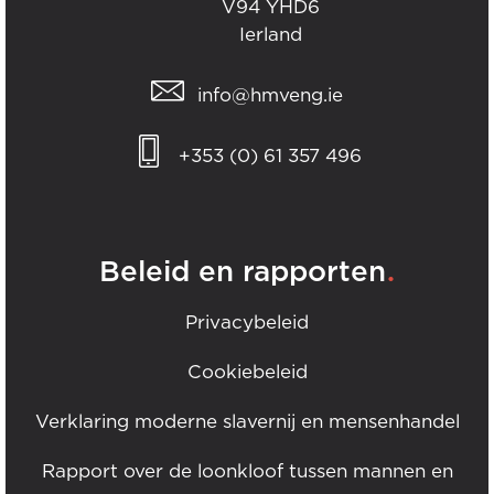
V94 YHD6
Ierland
info@hmveng.ie
+353 (0) 61 357 496
.
Beleid en rapporten
Privacybeleid
Cookiebeleid
Verklaring moderne slavernij en mensenhandel
Rapport over de loonkloof tussen mannen en