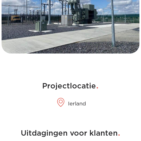
.
Projectlocatie
Ierland
.
Uitdagingen voor klanten