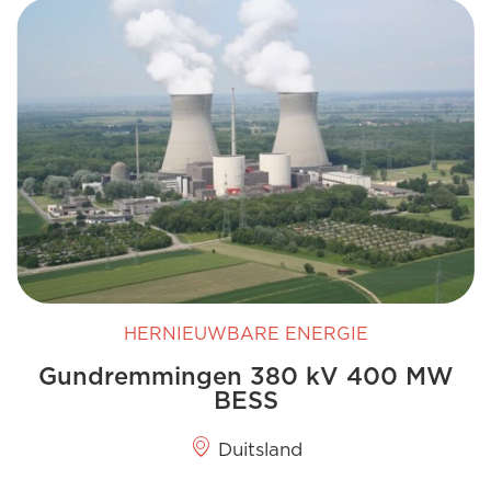
HERNIEUWBARE ENERGIE
Gundremmingen 380 kV 400 MW
BESS
Duitsland