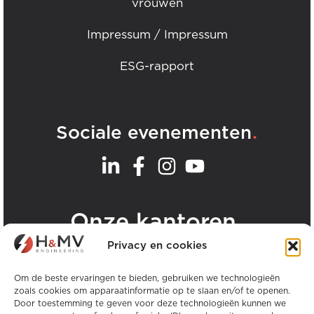
vrouwen
Impressum / Impressum
ESG-rapport
.
Sociale evenementen
.
Onze kantoren
Privacy en cookies
Bekijk alle H&MV kantoren
Om de beste ervaringen te bieden, gebruiken we technologieën
zoals cookies om apparaatinformatie op te slaan en/of te openen.
Door toestemming te geven voor deze technologieën kunnen we