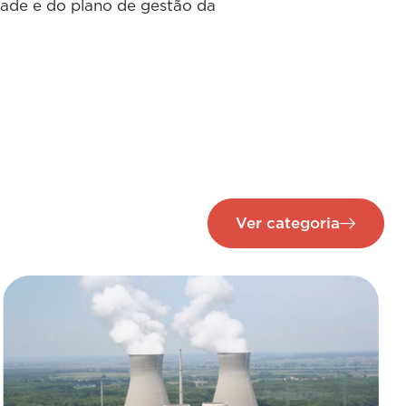
dade e do plano de gestão da
Ver categoria