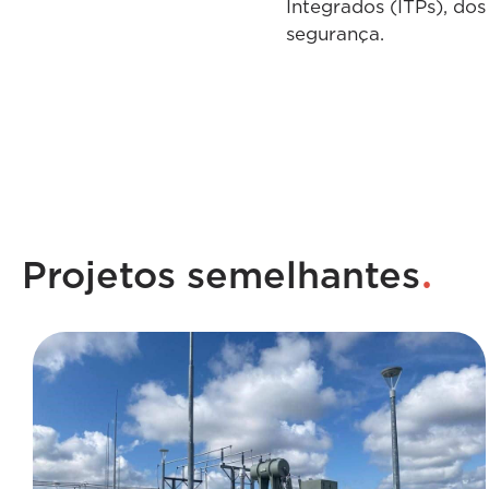
Integrados (ITPs), do
segurança.
.
Projetos semelhantes