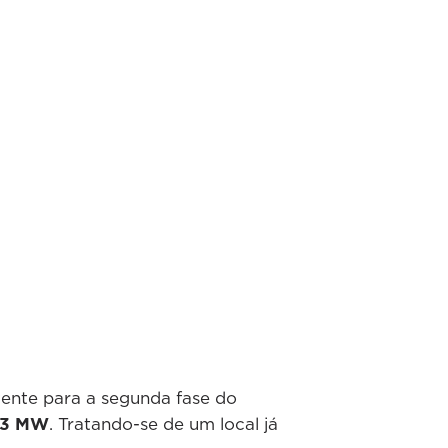
ente para a segunda fase do
83 MW
. Tratando-se de um local já