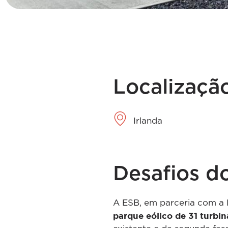
Localizaçã
Irlanda
Desafios do
A ESB, em parceria com a 
parque eólico de 31 turbin