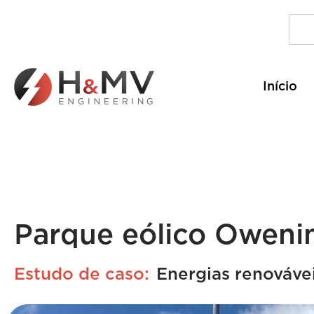
Início
Parque eólico Oweni
Estudo de caso:
Energias renováve