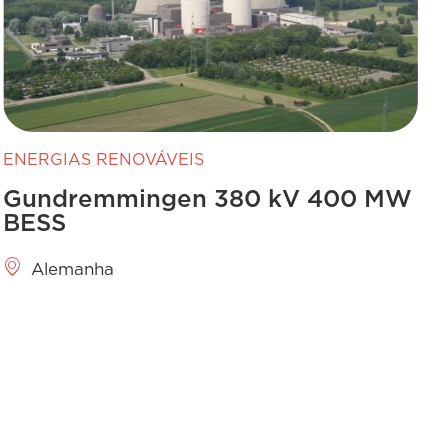
ENERGIAS RENOVÁVEIS
Gundremmingen 380 kV 400 MW
BESS
Alemanha