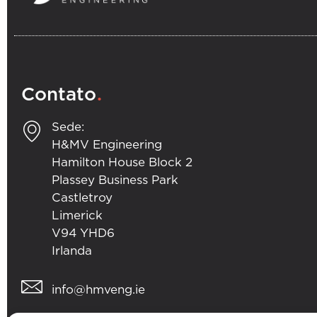
.
Contato
Sede:
H&MV Engineering
Hamilton House Block 2
Plassey Business Park
Castletroy
Limerick
V94 YHD6
Irlanda
info@hmveng.ie