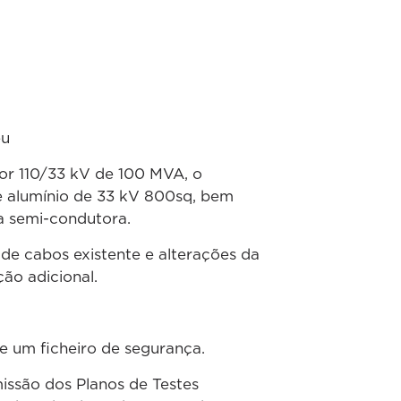
eu
dor 110/33 kV de 100 MVA, o
de alumínio de 33 kV 800sq, bem
a semi-condutora.
 de cabos existente e alterações da
ção adicional.
e um ficheiro de segurança.
issão dos Planos de Testes