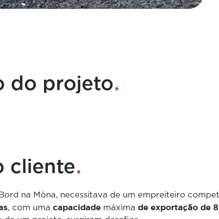
.
o do projeto
.
 cliente
Bord na Mòna, necessitava de um empreiteiro compet
as
capacidade
de exportação de 
, com uma
máxima