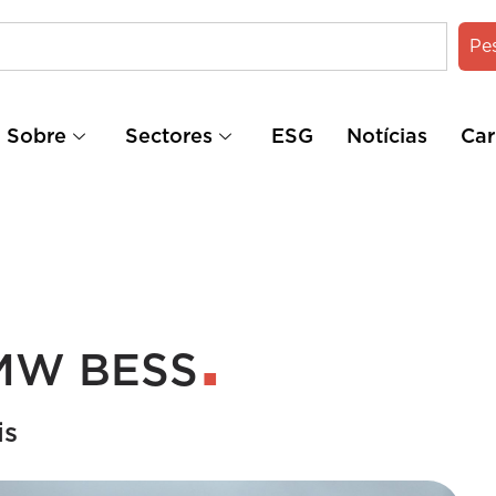
Pe
Sobre
Sectores
ESG
Notícias
Car
 MW BESS
is