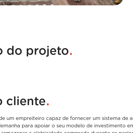
.
o do projeto
.
 cliente
de um empreiteiro capaz de fornecer um sistema de
 Alemanha para apoiar o seu modelo de investimento