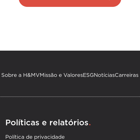
Sobre a H&MV
Missão e Valores
ESG
Notícias
Carreiras
.
Políticas e relatórios
Política de privacidade