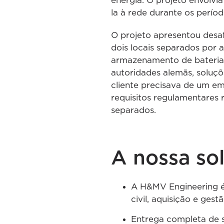
energia. O projeto envolv
la à rede durante os períod
O projeto apresentou desaf
dois locais separados por
armazenamento de baterias
autoridades alemãs, soluçõ
cliente precisava de um e
requisitos regulamentares 
separados.
A nossa so
A H&MV Engineering é 
civil, aquisição e ges
Entrega completa de s