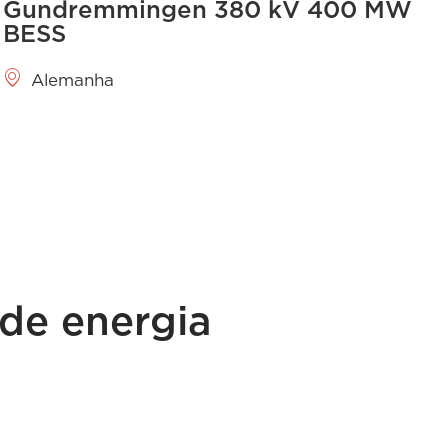
Gundremmingen 380 kV 400 MW
BESS
Alemanha
 de energia