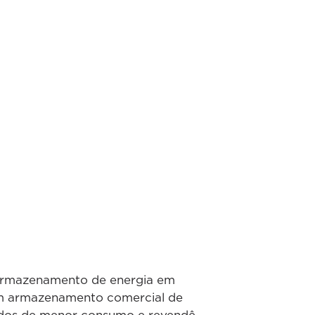
 armazenamento de energia em
 em armazenamento comercial de