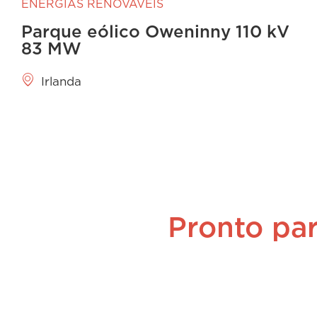
ENERGIAS RENOVÁVEIS
Parque eólico Oweninny 110 kV
83 MW
Irlanda
Pronto par