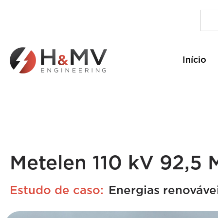
Início
Metelen 110 kV 92,5
Estudo de caso:
Energias renováve