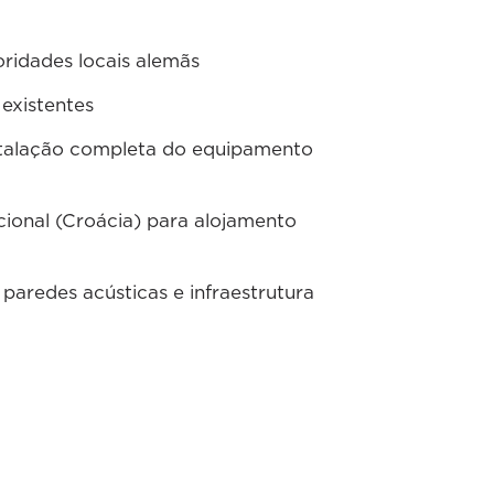
ridades locais alemãs
existentes
stalação completa do equipamento
cional (Croácia) para alojamento
aredes acústicas e infraestrutura