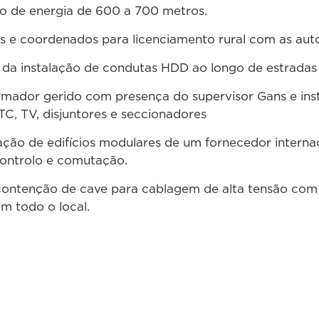
o de energia de 600 a 700 metros.
s e coordenados para licenciamento rural com as auto
da instalação de condutas HDD ao longo de estradas 
mador gerido com presença do supervisor Gans e in
 TC, TV, disjuntores e seccionadores
ação de edifícios modulares de um fornecedor interna
ontrolo e comutação.
contenção de cave para cablagem de alta tensão com p
m todo o local.