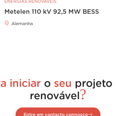
ENERGIAS RENOVÁVEIS
Metelen 110 kV 92,5 MW BESS
Alemanha
a iniciar
o
seu
projeto
?
renovável
Entre em contacto connosco