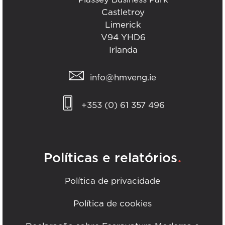
Castletroy
Limerick
V94 YHD6
Irlanda
info@hmveng.ie
+353 (0) 61 357 496
.
Políticas e relatórios
Política de privacidade
Política de cookies