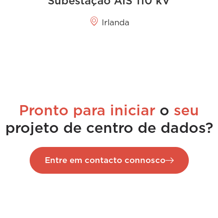
Subestação AIS 110 kV
Irlanda
Pronto para iniciar
o
seu
projeto de centro de dados?
Entre em contacto connosco