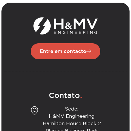
Entre em contacto
.
Contato
Sede:
H&MV Engineering
Hamilton House Block 2
Plassey Business Park