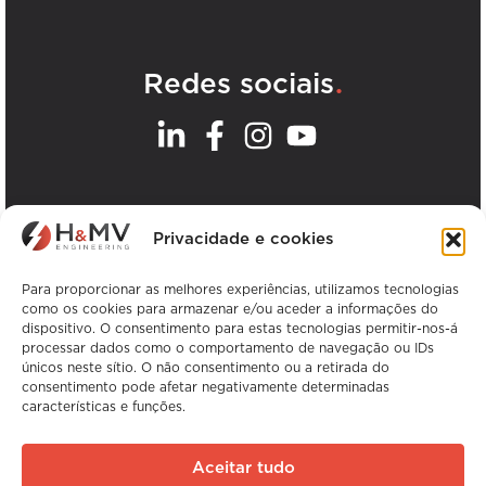
.
Redes sociais
.
Os nossos escritórios
Privacidade e cookies
Ver todos os escritórios da H&MV
Para proporcionar as melhores experiências, utilizamos tecnologias
como os cookies para armazenar e/ou aceder a informações do
dispositivo. O consentimento para estas tecnologias permitir-nos-á
processar dados como o comportamento de navegação ou IDs
únicos neste sítio. O não consentimento ou a retirada do
consentimento pode afetar negativamente determinadas
características e funções.
Copyright © H&MV Engineering. Todos os
direitos reservados.
Aceitar tudo