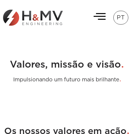
PT
.
Valores, missão e visão
.
Impulsionando um futuro mais brilhante
.
Os nossos valores em ação