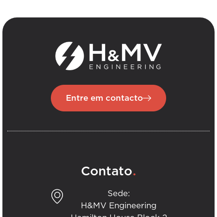
Entre em contacto
.
Contato
Sede:
H&MV Engineering