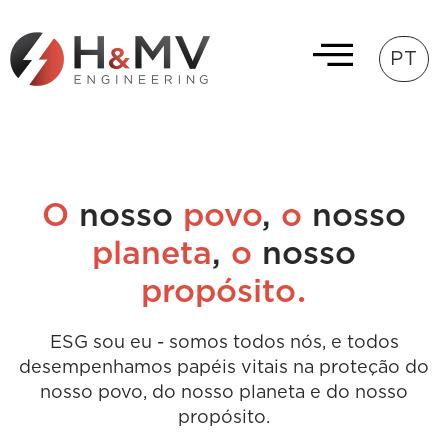
PT
O
nosso
povo
,
o
nosso
planeta
,
o
nosso
.
propósito
ESG sou eu - somos todos nós, e todos
desempenhamos papéis vitais na proteção do
nosso povo, do nosso planeta e do nosso
propósito.