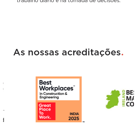
trabalho diário e na tomada de decisões.
.
As nossas acreditações