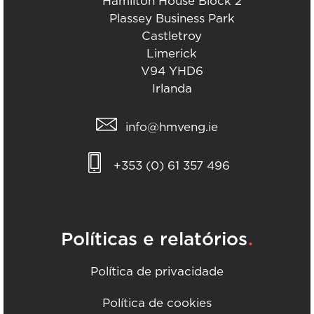
Hamilton House Block 2
Plassey Business Park
Castletroy
Limerick
V94 YHD6
Irlanda
info@hmveng.ie
+353 (0) 61 357 496
.
Políticas e relatórios
Política de privacidade
Política de cookies