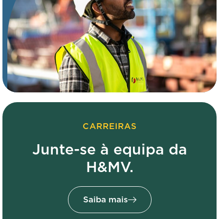
CARREIRAS
Junte-se à equipa da
H&MV.
Saiba mais