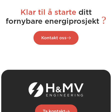
Klar til å starte
ditt
?
fornybare energiprosjekt
Kontakt oss
Ta kontakt