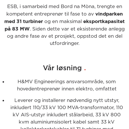
ESB, i samarbeid med Bord na Mòna, trengte en
vindparken
kompetent entreprenør til fase to av
med 31 turbiner
eksportkapasitet
og en maksimal
på 83 MW
. Siden dette var et eksisterende anlegg
og andre fase av et prosjekt, oppstod det en del
utfordringer.
.
Vår løsning
H&MV Engineerings ansvarsområde, som
hovedentreprenør innen elektro, omfattet
Leverer og installerer nødvendig nytt utstyr,
inkludert 110/33 kV 100 MVA-transformator, 110
kV AIS-utstyr inkludert stålarbeid, 33 kV 800
kvm aluminiumsisolert kabel samt 33 kV