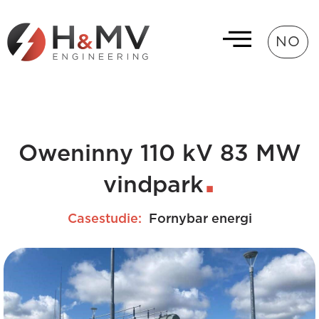
NO
Oweninny 110 kV 83 MW
vindpark
Casestudie:
Fornybar energi