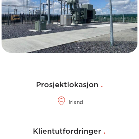
.
Prosjektlokasjon
Irland
.
Klientutfordringer