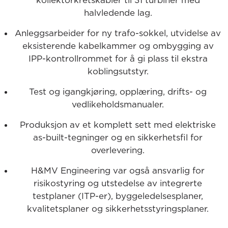
kollektorkretskabler til 31 turbiner med
halvledende lag.
Anleggsarbeider for ny trafo-sokkel, utvidelse av
eksisterende kabelkammer og ombygging av
IPP-kontrollrommet for å gi plass til ekstra
koblingsutstyr.
Test og igangkjøring, opplæring, drifts- og
vedlikeholdsmanualer.
Produksjon av et komplett sett med elektriske
as-built-tegninger og en sikkerhetsfil for
overlevering.
H&MV Engineering var også ansvarlig for
risikostyring og utstedelse av integrerte
testplaner (ITP-er), byggeledelsesplaner,
kvalitetsplaner og sikkerhetsstyringsplaner.