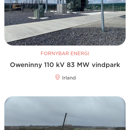
FORNYBAR ENERGI
Oweninny 110 kV 83 MW vindpark
Irland