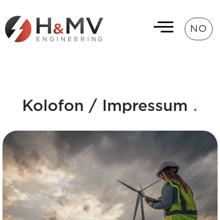
NO
.
Kolofon / Impressum