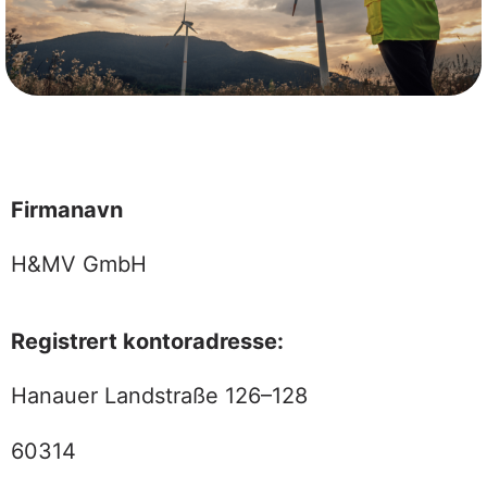
Firmanavn
H&MV GmbH
Registrert kontoradresse:
Hanauer Landstraße 126–128
60314