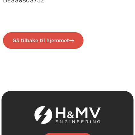
DE339803752
Gå tilbake til hjemmet