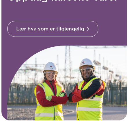
Lær hva som er tilgjengelig