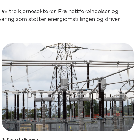
v tre kjernesektorer. Fra nettforbindelser og
levering som støtter energiomstillingen og driver