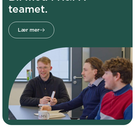
teamet.
Lær mer