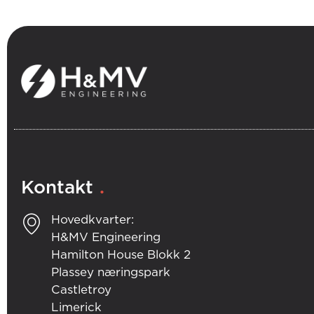
.
Kontakt
Hovedkvarter:
H&MV Engineering
Hamilton House Blokk 2
Plassey næringspark
Castletroy
Limerick