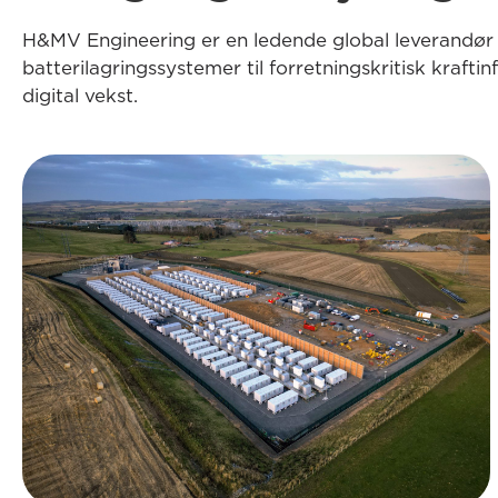
H&MV Engineering er en ledende global leverandør a
batterilagringssystemer til forretningskritisk kraftin
digital vekst.