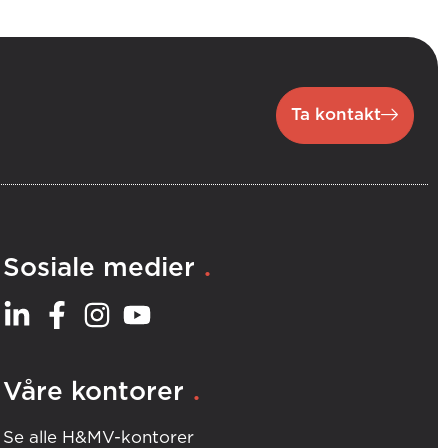
Ta kontakt
.
Sosiale medier
.
Våre kontorer
Se alle H&MV-kontorer