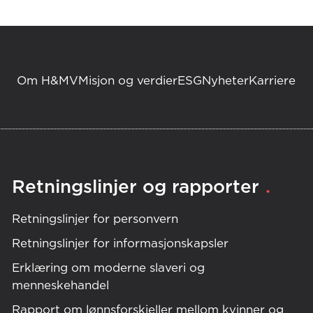
Om H&MV
Misjon og verdier
ESG
Nyheter
Karriere
.
Retningslinjer og rapporter
Retningslinjer for personvern
Retningslinjer for informasjonskapsler
Erklæring om moderne slaveri og
menneskehandel
Rapport om lønnsforskjeller mellom kvinner og