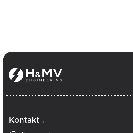
.
Kontakt