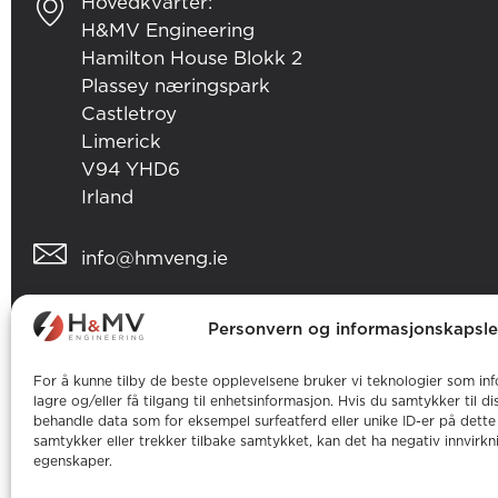
Hovedkvarter:
H&MV Engineering
Hamilton House Blokk 2
Plassey næringspark
Castletroy
Limerick
V94 YHD6
Irland
info@hmveng.ie
+353 (0) 61 357 496
Personvern og informasjonskapsle
For å kunne tilby de beste opplevelsene bruker vi teknologier som inf
lagre og/eller få tilgang til enhetsinformasjon. Hvis du samtykker til d
behandle data som for eksempel surfeatferd eller unike ID-er på dette 
samtykker eller trekker tilbake samtykket, kan det ha negativ innvirkn
egenskaper.