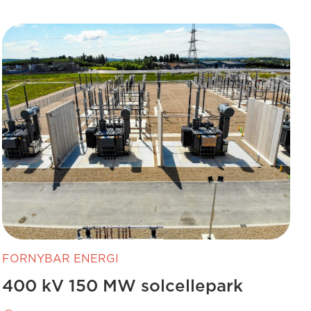
FORNYBAR ENERGI
400 kV 150 MW solcellepark