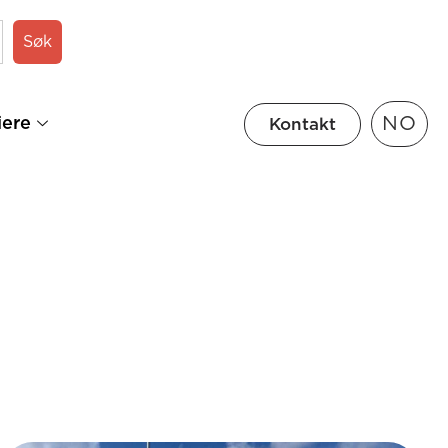
Søk
NO
iere
Kontakt