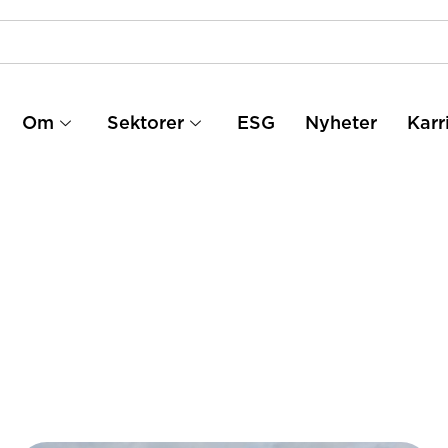
Om
Sektorer
ESG
Nyheter
Karr