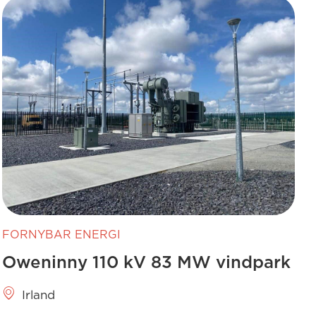
FORNYBAR ENERGI
Oweninny 110 kV 83 MW vindpark
Irland