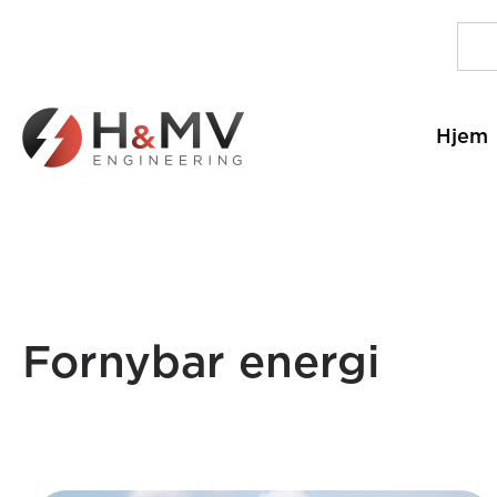
Hjem
Fornybar energi