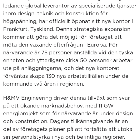
ledande global leverantör av specialiserade tjänster
inom design, teknik och konstruktion för
högspänning, har officiellt öppnat sitt nya kontor i
Frankfurt, Tyskland. Denna strategiska expansion
kommer att göra det möjligt för företaget att
möta den växande efterfrågan i Europa. För
närvarande är 75 personer anställda vid den tyska
enheten och ytterligare cirka 50 personer arbetar
ute på anläggningarna, och det nya kontoret
förväntas skapa 130 nya arbetstillfällen under de
kommande två åren i regionen.
H&MV Engineering driver denna tillväxt som svar
på ett ökande marknadsbehov, med 11 GW
energiprojekt som för närvarande är under design
och konstruktion. Dagens tillkännagivande är en
del av företagets planer på att fortsätta att utöka
sin personalstyrka i nya och befintliga regioner.