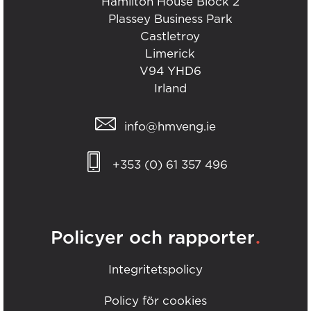
Hamilton House Block 2
Plassey Business Park
Castletroy
Limerick
V94 YHD6
Irland
info@hmveng.ie
+353 (0) 61 357 496
.
Policyer och rapporter
Integritetspolicy
Policy för cookies