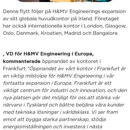
Denna flytt följer på H&MV Engineerings expansion
av sitt globala huvudkontor på Irland. Företaget
har också internationella kontor i London, Glasgow,
Oslo, Danmark, Kroatien, Madrid och Bangalore.
, VD för H&MV Engineering i Europa,
kommenterade
öppnandet av kontoret i
Frankfurt:
”Öppnandet av vårt kontor i Frankfurt är
en viktig milstolpe för H&MV Engineering i vår
fortsatta expansion i Europa. Frankfurt är ett
viktigt centrum för industri och innovation, och den
nya platsen gör det möjligt för oss att stärka vår
närvaro i Tyskland och bättre betjäna våra kunder
med tekniska lösningar i världsklass. Vi ser fram
emot att bygga starka partnerskap, stödja
energiomställningen och investera i nästa