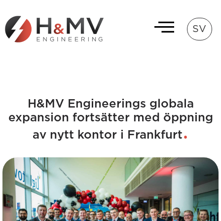
SV
H&MV Engineerings globala
expansion fortsätter med öppning
av nytt kontor i Frankfurt