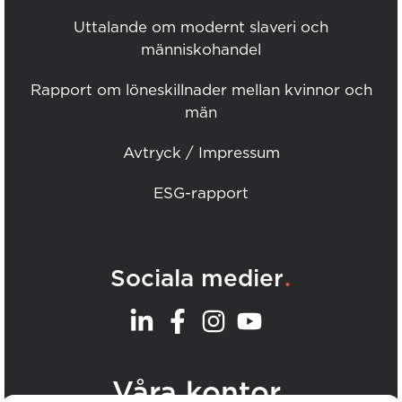
Uttalande om modernt slaveri och
människohandel
Rapport om löneskillnader mellan kvinnor och
män
Avtryck / Impressum
ESG-rapport
.
Sociala medier
.
Våra kontor