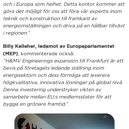
och i Europa som helhet. Detta kontor kommer att
göra det möjligt för oss att föra vår expertis inom
teknik och konstruktion till framkant av
energiomställningen
och driva på en hållbar tillväxt
i regionen.”
Billy Kelleher, ledamot av Europaparlamentet
(MEP)
, kommenterade också:
”H&MV Engineerings expansion till Frankfurt är ett
bevis på företagets ledande ställning inom
energisektorn och dess förmåga att leverera
högkvalitativa, innovativa lösningar på global nivå.
Denna investering understryker vikten av
samarbete mellan EU:s medlemsstater för att
bygga en grönare framtid.”