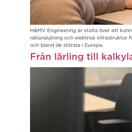
H&MV Engineering är stolta över att kunna
nätanslutning och elektrisk infrastruktur 
och bland de största i Europa.
Från lärling till kal