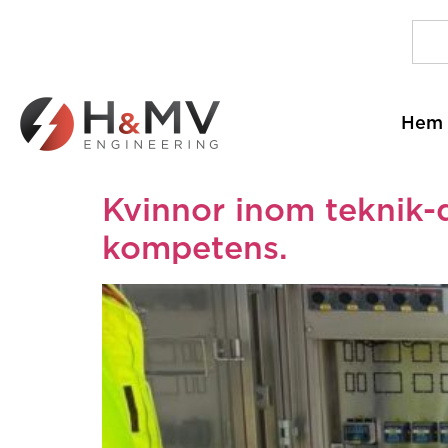
Hem
Kvinnor inom teknik-
kompetens.