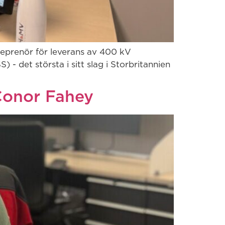
treprenör för leverans av 400 kV
- det största i sitt slag i Storbritannien
 Conor Fahey