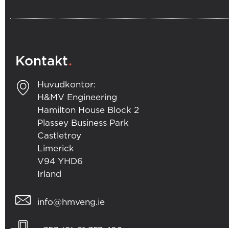
.
Kontakt
Huvudkontor:
H&MV Engineering
Hamilton House Block 2
Plassey Business Park
Castletroy
Limerick
V94 YHD6
Irland
info@hmveng.ie