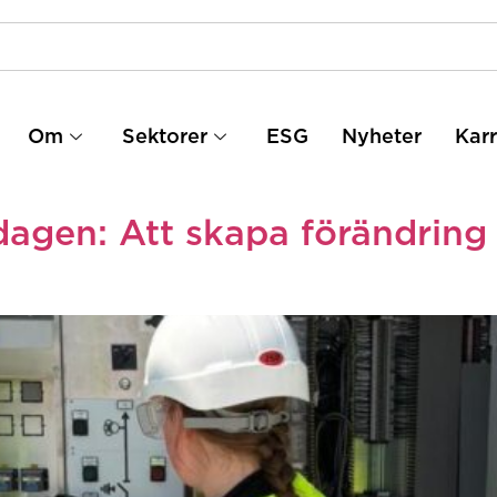
Om
Sektorer
ESG
Nyheter
Karr
dagen: Att skapa förändrin