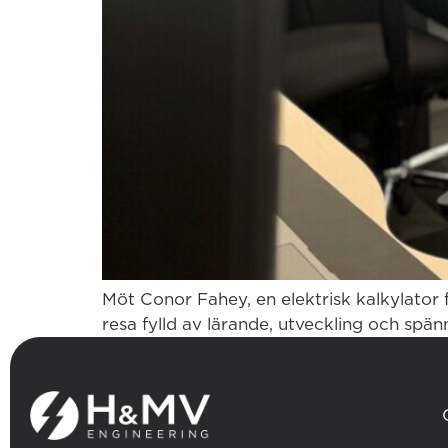
Möt Conor Fahey, en elektrisk kalkylator 
resa fylld av lärande, utveckling och spän