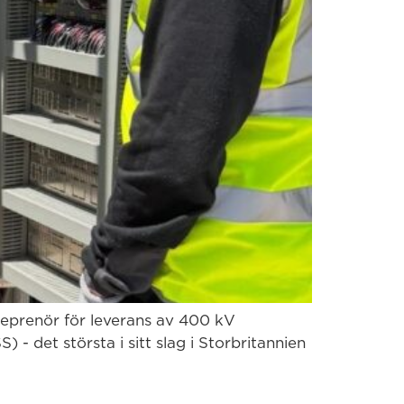
treprenör för leverans av 400 kV
- det största i sitt slag i Storbritannien