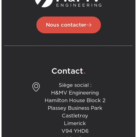
Nous contacter
.
Contact
Siège social :
H&MV Engineering
Hamilton House Block 2
Plassey Business Park
Castletroy
Limerick
V94 YHD6