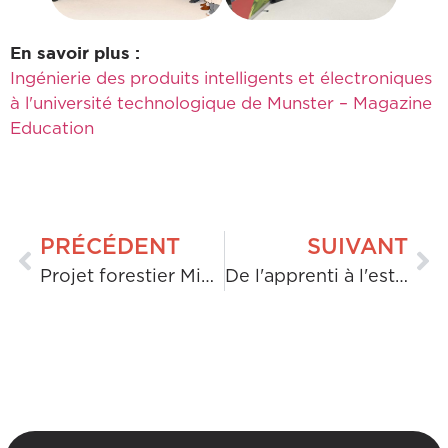
En savoir plus :
Ingénierie des produits intelligents et électroniques
à l'université technologique de Munster – Magazine
Education
PRÉCÉDENT
SUIVANT
Projet forestier Miyawaki de H&MV Engineering à l'école MMS, Hosur, Inde
De l'apprenti à l'estimateur : mon parcours chez H&MV – Conor Fahey