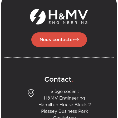
Nous contacter
.
Contact
Siège social :
H&MV Engineering
Hamilton House Block 2
Plassey Business Park
Castletroy