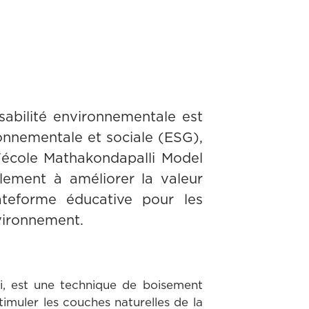
bilité environnementale est
ronnementale et sociale (ESG),
'école Mathakondapalli Model
lement à améliorer la valeur
teforme éducative pour les
nvironnement.
i, est une technique de boisement
imuler les couches naturelles de la