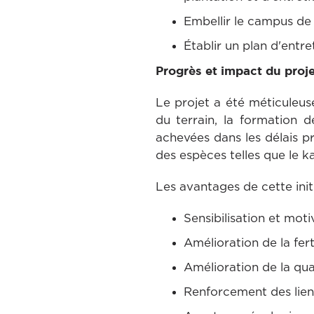
Embellir le campus de
Établir un plan d'entre
Progrès et impact du proje
Le projet a été méticuleuse
du terrain, la formation d
achevées dans les délais p
des espèces telles que le k
Les avantages de cette init
Sensibilisation et mot
Amélioration de la fert
Amélioration de la qual
Renforcement des lien