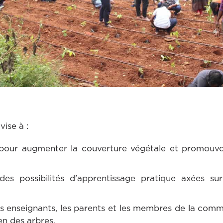
ise à :
pour augmenter la couverture végétale et promouvoi
des possibilités d'apprentissage pratique axées su
les enseignants, les parents et les membres de la com
en des arbres.