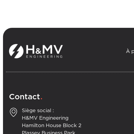
À 
.
Contact
Siège social :
H&MV Engineering
Hamilton House Block 2
Plassey Business Park