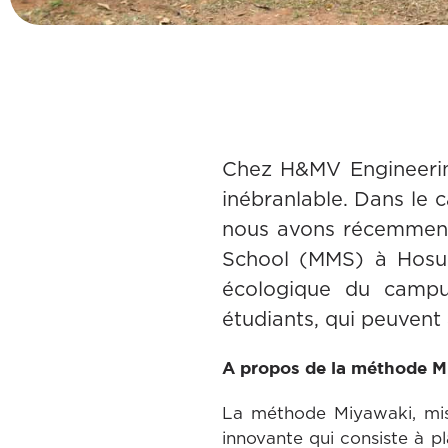
Chez H&MV Engineerin
inébranlable. Dans le 
nous avons récemment 
School (MMS) à Hosur,
écologique du campu
étudiants, qui peuvent
A propos de la méthode M
La méthode Miyawaki, mise
innovante qui consiste à p