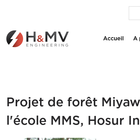
Accueil
A 
Projet de forêt Miya
l'école MMS, Hosur I