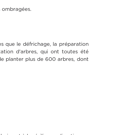
s ombragées.
es que le défrichage, la préparation
tation d'arbres, qui ont toutes été
de planter plus de 600 arbres, dont