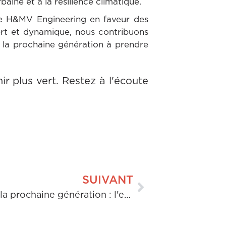
aine et à la résilience climatique.
de H&MV Engineering en faveur des
ert et dynamique, nous contribuons
 la prochaine génération à prendre
r plus vert. Restez à l'écoute
SUIVANT
Donner les moyens à la prochaine génération : l'engagement de H&MV Engineering envers les futurs ingénieurs