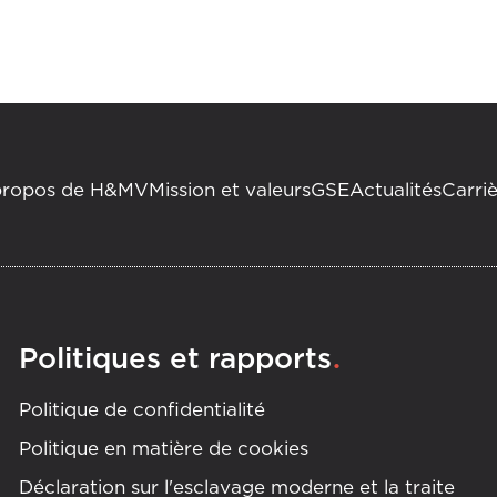
propos de H&MV
Mission et valeurs
GSE
Actualités
Carri
.
Politiques et rapports
Politique de confidentialité
Politique en matière de cookies
Déclaration sur l'esclavage moderne et la traite