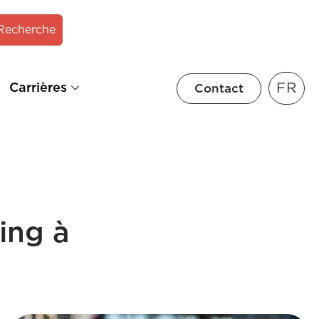
Recherche
FR
Carrières
Contact
ing à