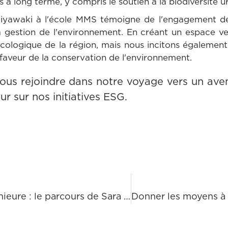
 long terme, y compris le soutien à la biodiversité urb
 Miyawaki à l'école MMS témoigne de l'engagement 
la gestion de l'environnement. En créant un espace v
cologique de la région, mais nous incitons également
faveur de la conservation de l'environnement.
ous rejoindre dans notre voyage vers un aveni
ur sur nos initiatives ESG.
Rencontre avec l'ingénieure : le parcours de Sara chez H&MV Engineering