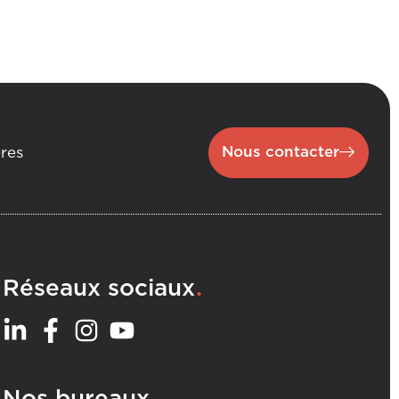
Nous contacter
ères
.
Réseaux sociaux
.
Nos bureaux