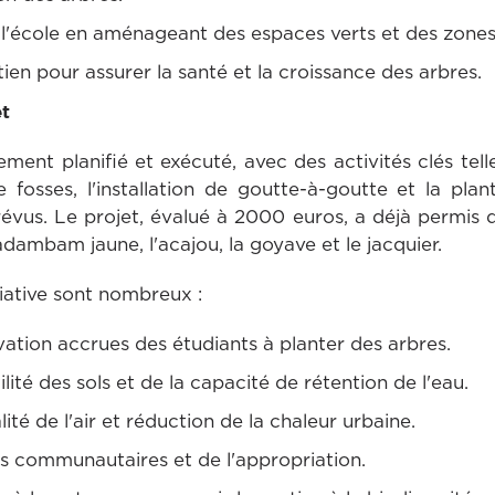
 l'école en aménageant des espaces verts et des zone
tien pour assurer la santé et la croissance des arbres.
t
ment planifié et exécuté, avec des activités clés tell
e fosses, l'installation de goutte-à-goutte et la plan
révus. Le projet, évalué à 2000 euros, a déjà permis 
adambam jaune, l'acajou, la goyave et le jacquier.
iative sont nombreux :
ivation accrues des étudiants à planter des arbres.
ilité des sols et de la capacité de rétention de l'eau.
ité de l'air et réduction de la chaleur urbaine.
s communautaires et de l'appropriation.