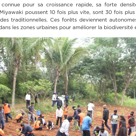
 connue pour sa croissance rapide, sa forte densi
 Miyawaki poussent 10 fois plus vite, sont 30 fois plus
odes traditionnelles. Ces forêts deviennent autonome
ans les zones urbaines pour améliorer la biodiversité et