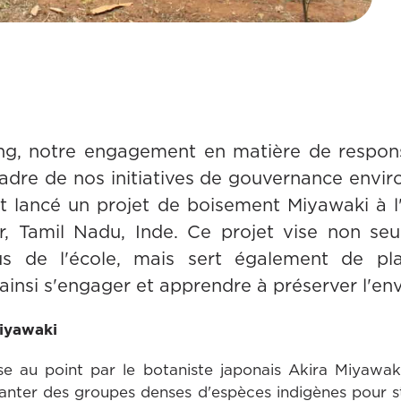
g, notre engagement en matière de responsa
cadre de nos initiatives de gouvernance envi
lancé un projet de boisement Miyawaki à l
 Tamil Nadu, Inde. Ce projet vise non seu
s de l'école, mais sert également de pla
 ainsi s'engager et apprendre à préserver l'e
iyawaki
 au point par le botaniste japonais Akira Miyawak
lanter des groupes denses d'espèces indigènes pour st