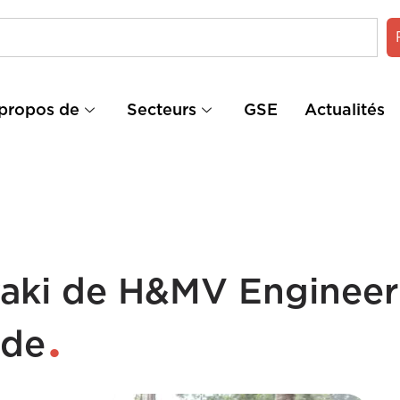
propos de
Secteurs
GSE
Actualités
waki de H&MV Engineer
nde