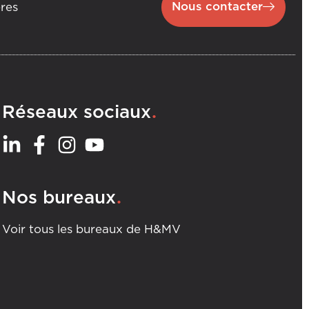
Nous contacter
ères
.
Réseaux sociaux
.
Nos bureaux
Voir tous les bureaux de H&MV