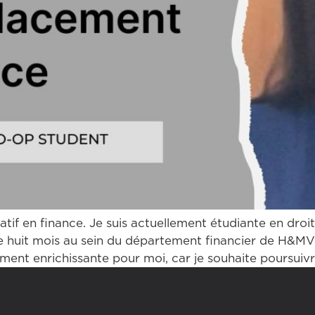
if en finance. Je suis actuellement étudiante en droit 
de huit mois au sein du département financier de H&MV 
ent enrichissante pour moi, car je souhaite poursuivr