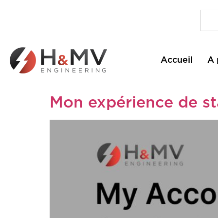
Accueil
A 
Mon expérience de st