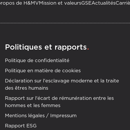
propos de H&MV
Mission et valeurs
GSE
Actualités
Carri
.
Politiques et rapports
Politique de confidentialité
Politique en matière de cookies
Déclaration sur l'esclavage moderne et la traite
des êtres humains
Rapport sur l'écart de rémunération entre les
hommes et les femmes
Mentions légales / Impressum
Rapport ESG