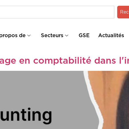
Rec
propos de
Secteurs
GSE
Actualités
age en comptabilité dans l'