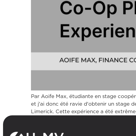
Par Aoife Max, étudiante en stage coopérat
et j'ai donc été ravie d'obtenir un stage 
Limerick. Cette expérience a été extrêmem