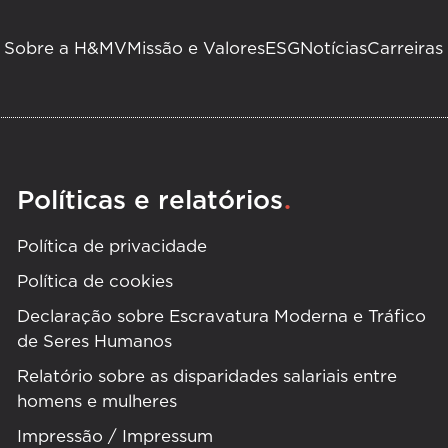
Sobre a H&MV
Missão e Valores
ESG
Notícias
Carreiras
.
Políticas e relatórios
Política de privacidade
Política de cookies
Declaração sobre Escravatura Moderna e Tráfico
de Seres Humanos
Relatório sobre as disparidades salariais entre
homens e mulheres
Impressão / Impressum