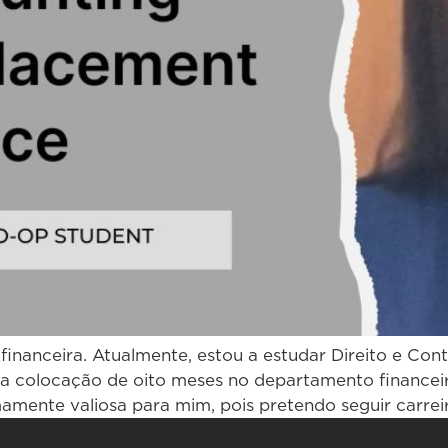
inanceira. Atualmente, estou a estudar Direito e Cont
 uma colocação de oito meses no departamento financ
mamente valiosa para mim, pois pretendo seguir carrei