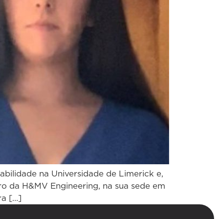
abilidade na Universidade de Limerick e,
eiro da H&MV Engineering, na sua sede em
ra […]