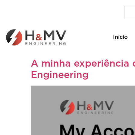
Início
A minha experiência 
Engineering