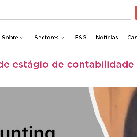
Sobre
Sectores
ESG
Notícias
Car
de estágio de contabilidad