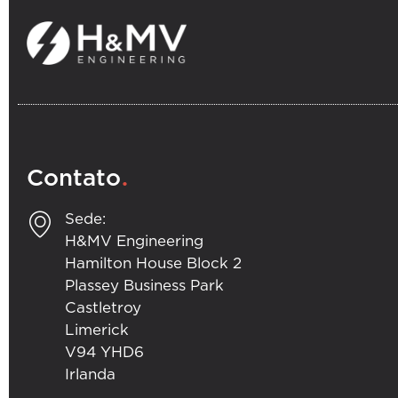
.
Contato
Sede:
H&MV Engineering
Hamilton House Block 2
Plassey Business Park
Castletroy
Limerick
V94 YHD6
Irlanda