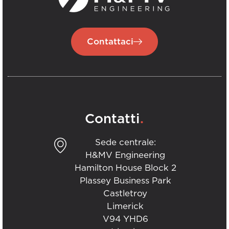
Contattaci
.
Contatti
Sede centrale:
H&MV Engineering
Hamilton House Block 2
Plassey Business Park
Castletroy
Limerick
V94 YHD6