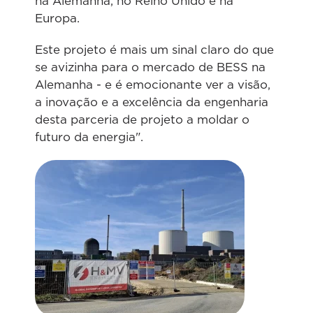
na Alemanha, no Reino Unido e na
Europa.
Este projeto é mais um sinal claro do que
se avizinha para o mercado de BESS na
Alemanha - e é emocionante ver a visão,
a inovação e a excelência da engenharia
desta parceria de projeto a moldar o
futuro da energia".