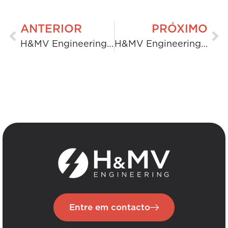
ANTERIOR
PRÓXIMO
H&MV Engineering nomeada para entregar o maior projeto de armazenamento de energia em baterias do Reino Unido em Thorpe Marsh
H&MV Engineering ganha prémio de serviço de excelência no Scottish Green Energy Awards
Entre em contacto