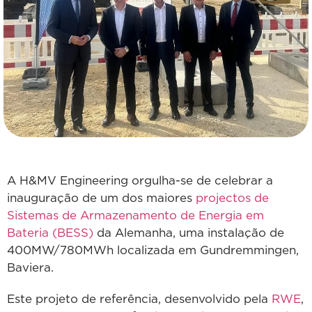
A H&MV Engineering orgulha-se de celebrar a
inauguração de um dos maiores
projectos de
Sistemas de Armazenamento de Energia em
Bateria (BESS)
da Alemanha, uma instalação de
400MW/780MWh localizada em Gundremmingen,
Baviera.
Este projeto de referência, desenvolvido pela
RWE
,